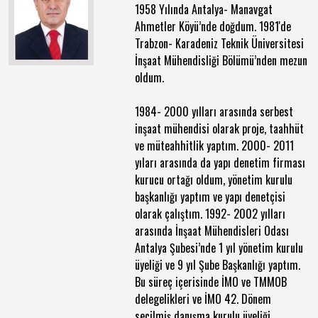
1958 Yılında Antalya- Manavgat
Ahmetler Köyü’nde doğdum. 1981'de
Trabzon- Karadeniz Teknik Üniversitesi
İnşaat Mühendisliği Bölümü’nden mezun
oldum.
1984- 2000 yılları arasında serbest
inşaat mühendisi olarak proje, taahhüt
ve müteahhitlik yaptım. 2000- 2011
yıları arasında da yapı denetim firması
kurucu ortağı oldum, yönetim kurulu
başkanlığı yaptım ve yapı denetçisi
olarak çalıştım. 1992- 2002 yılları
arasında İnşaat Mühendisleri Odası
Antalya Şubesi’nde 1 yıl yönetim kurulu
üyeliği ve 9 yıl Şube Başkanlığı yaptım.
Bu süreç içerisinde İMO ve TMMOB
delegelikleri ve İMO 42. Dönem
seçilmiş danışma kurulu üyeliği