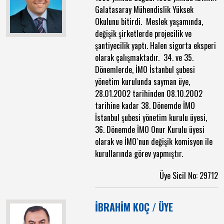
Galatasaray Mühendislik Yüksek
Okulunu bitirdi. Meslek yaşamında,
değişik şirketlerde projecilik ve
şantiyecilik yaptı. Halen sigorta eksperi
olarak çalışmaktadır. 34. ve 35.
Dönemlerde, İMO İstanbul şubesi
yönetim kurulunda sayman üye,
28.01.2002 tarihinden 08.10.2002
tarihine kadar 38. Dönemde İMO
İstanbul şubesi yönetim kurulu üyesi,
36. Dönemde İMO Onur Kurulu üyesi
olarak ve İMO`nun değişik komisyon ile
kurullarında görev yapmıştır.
Üye Sicil No: 29712
İBRAHİM KOÇ / ÜYE