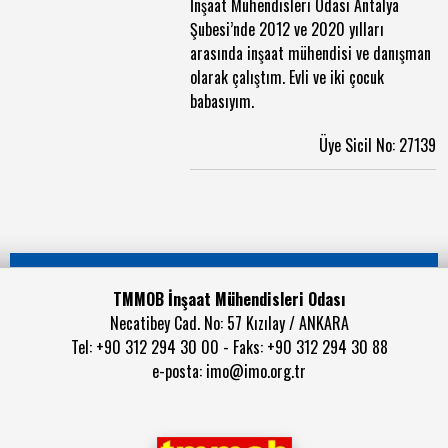
İnşaat Mühendisleri Odası Antalya
Şubesi’nde 2012 ve 2020 yılları
arasında inşaat mühendisi ve danışman
olarak çalıştım. Evli ve iki çocuk
babasıyım.
Üye Sicil No: 27139
TMMOB İnşaat Mühendisleri Odası
Necatibey Cad. No: 57 Kızılay / ANKARA
Tel: +90 312 294 30 00 - Faks: +90 312 294 30 88
e-posta:
imo@imo.org.tr