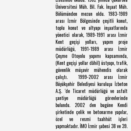
Üniversitesi Müh. Bil. Fak. İnşaat Müh.
Bölümünden mezun oldu. 1983-1989
arası İzmir Bölgesinde çeşitli konut,
toplu konut ve altyapı inşaatlarında
yönetici olarak, 1989-1991 arası İzmir
Kent geçişi yolları, yapım proje
müdürlüğü, 1991-1989 arası İzmir
Çeşme Otoyolu yapımı kapsamında,
(Kent geçişi yollar dâhil) üstyapı, trafik,
güvenlik müşavir mühendis olarak
çalıştı. 1999-2002 arası İzmir
Büyükşehir Belediyesi kuruluşu İzbeton
A.Ş. ‘de Ticaret müdürlüğü ve asfalt
şantiye müdürlüğü görevlerinde
bulundu. 2002 den bugüne Kendi
şirketinde çelik ve betonarme yapılar,
özel ve resmi taahhüt işleri
yapmaktadır. İMO İzmir şubesi 38 ve 39.