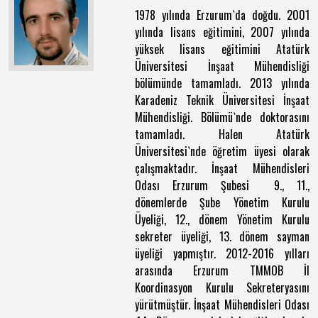
1978 yılında Erzurum`da doğdu. 2001
yılında lisans eğitimini, 2007 yılında
yüksek lisans eğitimini Atatürk
Üniversitesi İnşaat Mühendisliği
bölümünde tamamladı. 2013 yılında
Karadeniz Teknik Üniversitesi İnşaat
Mühendisliği. Bölümü`nde doktorasını
tamamladı. Halen Atatürk
Üniversitesi`nde öğretim üyesi olarak
çalışmaktadır. İnşaat Mühendisleri
Odası Erzurum Şubesi 9., 11.,
dönemlerde Şube Yönetim Kurulu
Üyeliği, 12., dönem Yönetim Kurulu
sekreter üyeliği, 13. dönem sayman
üyeliği yapmıştır. 2012-2016 yılları
arasında Erzurum TMMOB İl
Koordinasyon Kurulu Sekreteryasını
yürütmüştür. İnşaat Mühendisleri Odası