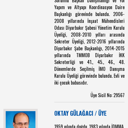
Sorumlu Başkan Danışmanlığı ve Yol
Yapım ve Altyapı Koordinasyon Daire
Başkanlığı görevinde bulundu. 2006-
2008 yıllarında İnşaat Mühendisleri
Odası Diyarbakır Şubesi Yönetim Kurulu
Üyeliği, 2008-2010 yılları arasında
Sekreter Üyeliği, 2012-2016 yıllarında
Diyarbakır Şube Başkanlığı, 2014-2015
yıllarında TMMOB Diyarbakır İKK
Sekreterliği ve 41., 45., 46., 48.
Dönemlerde Seçilmiş İMO Danışma
Kurulu Üyeliği görevinde bulundu. Evli ve
iki çocuk babasıdır.
Üye Sicil No: 29567
OKTAY GÜLAĞACI / ÜYE
1959 yılında doğdu. 1983 yılında İDMMA