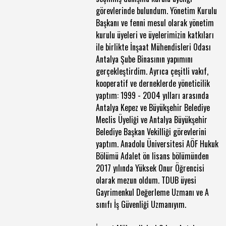
görevlerinde bulundum. Yönetim Kurulu
Başkanı ve fenni mesul olarak yönetim
kurulu üyeleri ve üyelerimizin katkıları
ile birlikte İnşaat Mühendisleri Odası
Antalya Şube Binasının yapımını
gerçekleştirdim. Ayrıca çeşitli vakıf,
kooperatif ve derneklerde yöneticilik
yaptım: 1999 - 2004 yılları arasında
Antalya Kepez ve Büyükşehir Belediye
Meclis Üyeliği ve Antalya Büyükşehir
Belediye Başkan Vekilliği görevlerini
yaptım. Anadolu Üniversitesi AÖF Hukuk
Bölümü Adalet ön lisans bölümünden
2017 yılında Yüksek Onur Öğrencisi
olarak mezun oldum. TDUB üyesi
Gayrimenkul Değerleme Uzmanı ve A
sınıfı İş Güvenliği Uzmanıyım.