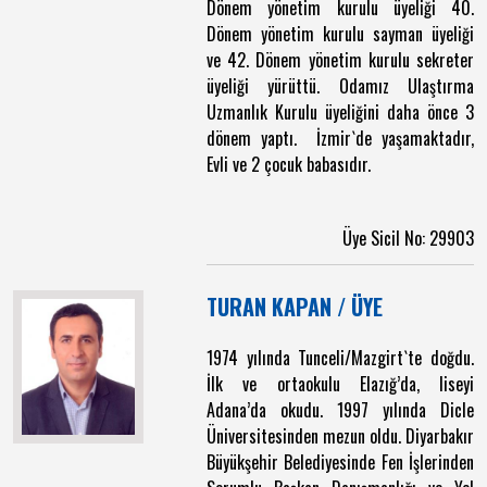
Dönem yönetim kurulu üyeliği 40.
Dönem yönetim kurulu sayman üyeliği
ve 42. Dönem yönetim kurulu sekreter
üyeliği yürüttü. Odamız Ulaştırma
Uzmanlık Kurulu üyeliğini daha önce 3
dönem yaptı. İzmir`de yaşamaktadır,
Evli ve 2 çocuk babasıdır.
Üye Sicil No: 29903
TURAN KAPAN / ÜYE
1974 yılında Tunceli/Mazgirt`te doğdu.
İlk ve ortaokulu Elazığ’da, liseyi
Adana’da okudu. 1997 yılında Dicle
Üniversitesinden mezun oldu. Diyarbakır
Büyükşehir Belediyesinde Fen İşlerinden