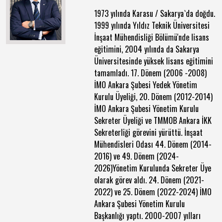
1973 yılında Karasu / Sakarya`da doğdu.
1999 yılında Yıldız Teknik Üniversitesi
İnşaat Mühendisliği Bölümü'nde lisans
eğitimini, 2004 yılında da Sakarya
Üniversitesinde yüksek lisans eğitimini
tamamladı. 17. Dönem (2006 -2008)
İMO Ankara Şubesi Yedek Yönetim
Kurulu Üyeliği, 20. Dönem (2012-2014)
İMO Ankara Şubesi Yönetim Kurulu
Sekreter Üyeliği ve TMMOB Ankara İKK
Sekreterliği görevini yürüttü. İnşaat
Mühendisleri Odası 44. Dönem (2014-
2016) ve 49. Dönem (2024-
2026)Yönetim Kurulunda Sekreter Üye
olarak görev aldı. 24. Dönem (2021-
2022) ve 25. Dönem (2022-2024) İMO
Ankara Şubesi Yönetim Kurulu
Başkanlığı yaptı. 2000-2007 yılları