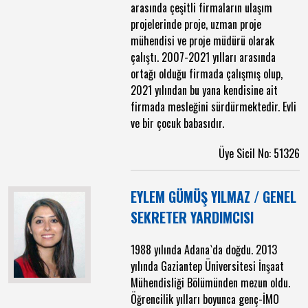
arasında çeşitli firmaların ulaşım
projelerinde proje, uzman proje
mühendisi ve proje müdürü olarak
çalıştı. 2007-2021 yılları arasında
ortağı olduğu firmada çalışmış olup,
2021 yılından bu yana kendisine ait
firmada mesleğini sürdürmektedir. Evli
ve bir çocuk babasıdır.
Üye Sicil No: 51326
EYLEM GÜMÜŞ YILMAZ / GENEL
SEKRETER YARDIMCISI
1988 yılında Adana`da doğdu. 2013
yılında Gaziantep Üniversitesi İnşaat
Mühendisliği Bölümünden mezun oldu.
Öğrencilik yılları boyunca genç-İMO