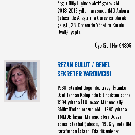
örgütlülüğü içinde aktif görev aldı.
2013-2015 yılları arasında İMO Ankara
Şubesinde Araştırma Görevlisi olarak
çalıştı, 23. Dönemde Yönetim Kurulu
Üyeliği yaptı.
Üye Sicil No: 94395
REZAN BULUT / GENEL
SEKRETER YARDIMCISI
1968 İstanbul doğumlu. Liseyi İstanbul
Özel Tarhan Koleji’nde bitirdikten sonra,
1994 yılında İTÜ İnşaat Mühendisliği
Bölümü’nden mezun oldu. 1995 yılında
TMMOB İnşaat Mühendisleri Odası
adına İstanbul Şubede, 1996 yılında BM
tarafından İstanbul’da düzenlenen