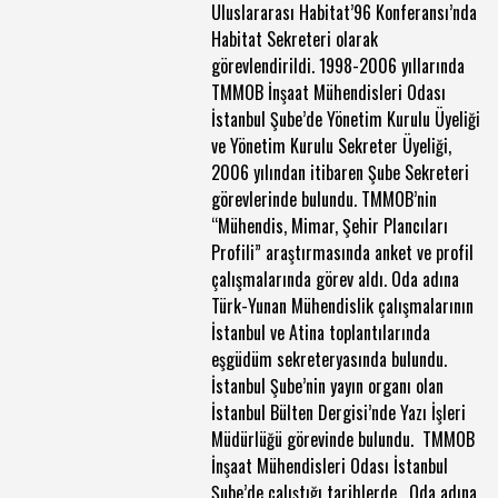
Uluslararası Habitat’96 Konferansı’nda
Habitat Sekreteri olarak
görevlendirildi. 1998-2006 yıllarında
TMMOB İnşaat Mühendisleri Odası
İstanbul Şube’de Yönetim Kurulu Üyeliği
ve Yönetim Kurulu Sekreter Üyeliği,
2006 yılından itibaren Şube Sekreteri
görevlerinde bulundu. TMMOB’nin
“Mühendis, Mimar, Şehir Plancıları
Profili” araştırmasında anket ve profil
çalışmalarında görev aldı. Oda adına
Türk-Yunan Mühendislik çalışmalarının
İstanbul ve Atina toplantılarında
eşgüdüm sekreteryasında bulundu.
İstanbul Şube’nin yayın organı olan
İstanbul Bülten Dergisi’nde Yazı İşleri
Müdürlüğü görevinde bulundu. TMMOB
İnşaat Mühendisleri Odası İstanbul
Şube’de çalıştığı tarihlerde, Oda adına