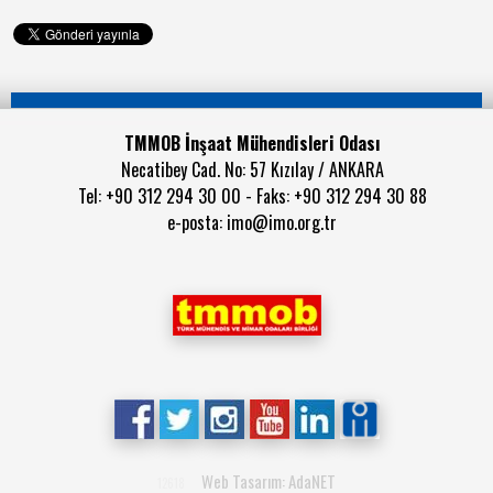
TMMOB İnşaat Mühendisleri Odası
Necatibey Cad. No: 57 Kızılay / ANKARA
Tel: +90 312 294 30 00 - Faks: +90 312 294 30 88
e-posta:
imo@imo.org.tr
Web Tasarım: AdaNET
12618