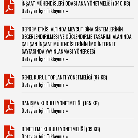
İNŞAAT MÜHENDİSLERİ ODASI ANA YÖNETMELİĞİ (340 KB)
Detaylar İçin Tıklayınız »
DEPREM ETKİSİ ALTINDA MEVCUT BİNA SİSTEMLERİNİN
DEĞERLENDİRİLMESİ VE GÜÇLENDİRME TASARIMI ALANINDA
ÇALIŞAN İNŞAAT MÜHENDİSLERİNİN İMO İNTERNET
SAYFASINDA YAYINLANMASI YÖNERGESİ
Detaylar İçin Tıklayınız »
GENEL KURUL TOPLANTI YÖNETMELİĞİ (87 KB)
Detaylar İçin Tıklayınız »
DANIŞMA KURULU YÖNETMELİĞİ (165 KB)
Detaylar İçin Tıklayınız »
DENETLEME KURULU YÖNETMELİĞİ (39 KB)
Detaylar İçin Tıklayınız »