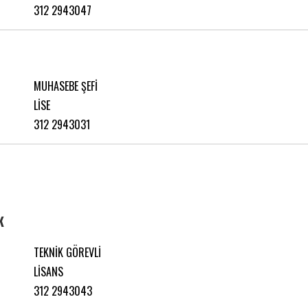
312 2943047
MUHASEBE ŞEFİ
LİSE
312 2943031
K
TEKNİK GÖREVLİ
LİSANS
312 2943043