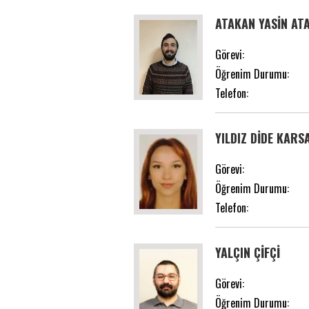
ATAKAN YASİN AT
Görevi:
Öğrenim Durumu:
Telefon:
YILDIZ DİDE KAR
Görevi:
Öğrenim Durumu:
Telefon:
YALÇIN ÇİFÇİ
Görevi:
Öğrenim Durumu: