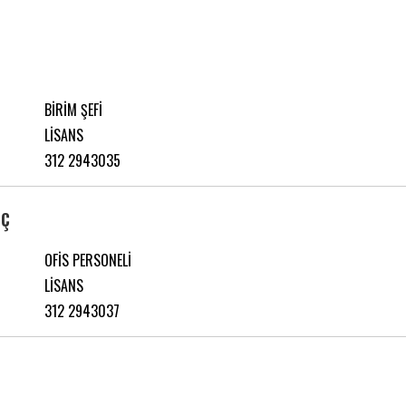
BİRİM ŞEFİ
LİSANS
312 2943035
IÇ
OFİS PERSONELİ
LİSANS
312 2943037