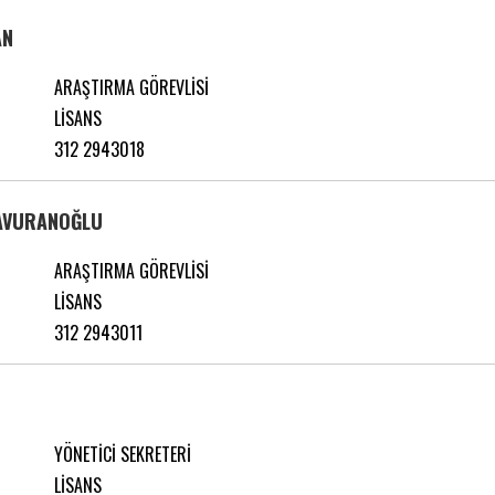
AN
ARAŞTIRMA GÖREVLİSİ
LİSANS
312 2943018
SAVURANOĞLU
ARAŞTIRMA GÖREVLİSİ
LİSANS
312 2943011
YÖNETİCİ SEKRETERİ
LİSANS