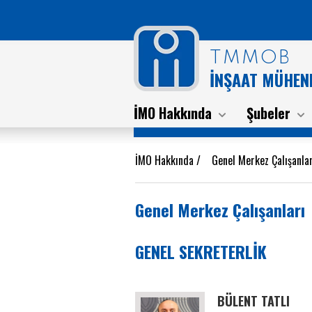
TMMOB
İNŞAAT MÜHEND
İMO Hakkında
Şubeler
İMO Hakkında
/
Genel Merkez Çalışanla
Genel Merkez Çalışanları
GENEL SEKRETERLİK
BÜLENT TATLI