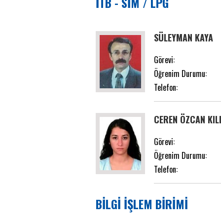
İTB - SİM / LPG
SÜLEYMAN KAYA
Görevi:
Öğrenim Durumu:
Telefon:
CEREN ÖZCAN KIL
Görevi:
Öğrenim Durumu:
Telefon:
BİLGİ İŞLEM BİRİMİ