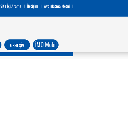
Site İçi Arama
|
İletişim
|
Aydınlatma Metni
|
e-arşiv
İMO Mobil