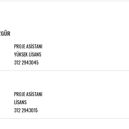
ZGÜR
PROJE ASİSTANI
YÜKSEK LİSANS
312 2943045
PROJE ASİSTANI
LİSANS
312 2943015