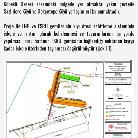
Köpekli Deresi arasındaki bölgede yer almakta; yakın çevrede
Sazlıdere Köyü ve Gökçetepe Köyü yerleşimleri bulunmaktadır.
Proje ile LNG ve FSRU gemilerinin kıyı ötesi sabitleme sisteminin
iskele ve rıhtım olarak belirlenmesi ve tasarımlarının bu yönde
yapılması, boru hattının FSRU gemisinin bağlandığı noktadan kıyıya
kadar iskele üzerinden taşınması öngörülmüştür (Şekil 1).