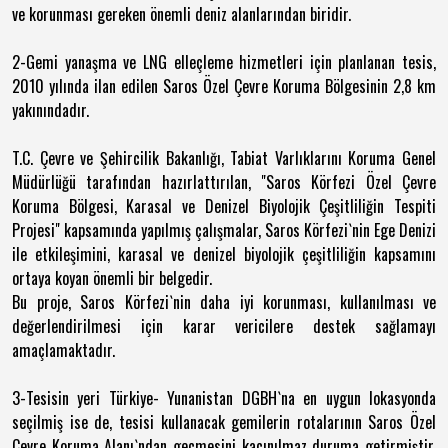
ve korunması gereken önemli deniz alanlarından biridir.
2-Gemi yanaşma ve LNG elleçleme hizmetleri için planlanan tesis,
2010 yılında ilan edilen Saros Özel Çevre Koruma Bölgesinin 2,8 km
yakınındadır.
T.C. Çevre ve Şehircilik Bakanlığı, Tabiat Varlıklarını Koruma Genel
Müdürlüğü tarafından hazırlattırılan,
"Saros Körfezi Özel Çevre
Koruma Bölgesi, Karasal ve Denizel Biyolojik Çeşitliliğin Tespiti
Projesi"
kapsamında yapılmış çalışmalar, Saros Körfezi`nin Ege Denizi
ile etkileşimini, karasal ve denizel biyolojik çeşitliliğin kapsamını
ortaya koyan önemli bir belgedir.
Bu proje, Saros Körfezi`nin daha iyi korunması, kullanılması ve
değerlendirilmesi için karar vericilere destek sağlamayı
amaçlamaktadır.
3-Tesisin yeri Türkiye- Yunanistan DGBH`na en uygun lokasyonda
seçilmiş ise de, tesisi kullanacak gemilerin rotalarının Saros Özel
Çevre Koruma Alanı`ndan geçmesini kaçınılmaz duruma getirmiştir.