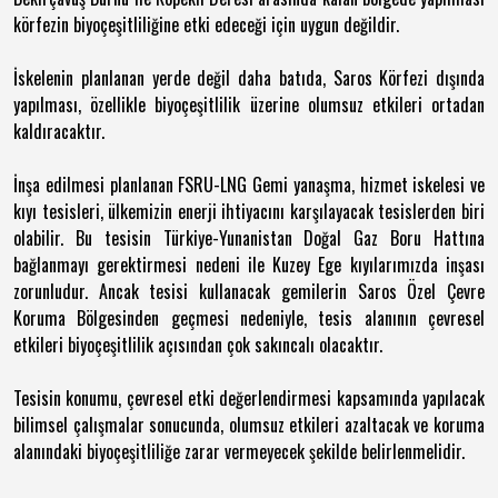
körfezin biyoçeşitliliğine etki edeceği için
uygun değildir.
İskelenin planlanan yerde değil daha batıda, Saros Körfezi dışında
yapılması, özellikle biyoçeşitlilik üzerine olumsuz etkileri ortadan
kaldıracaktır.
İnşa edilmesi planlanan FSRU-LNG Gemi yanaşma, hizmet iskelesi ve
kıyı tesisleri, ülkemizin enerji ihtiyacını karşılayacak tesislerden biri
olabilir. Bu tesisin Türkiye-Yunanistan Doğal Gaz Boru Hattına
bağlanmayı gerektirmesi nedeni ile Kuzey Ege kıyılarımızda inşası
zorunludur. Ancak tesisi kullanacak gemilerin Saros Özel Çevre
Koruma Bölgesinden geçmesi nedeniyle, tesis alanının çevresel
etkileri biyoçeşitlilik açısından çok sakıncalı olacaktır.
Tesisin konumu,
çevresel etki değerlendirmesi kapsamında yapılacak
bilimsel çalışmalar sonucunda, olumsuz etkileri azaltacak ve koruma
alanındaki biyoçeşitliliğe zarar vermeyecek şekilde belirlenmelidir.