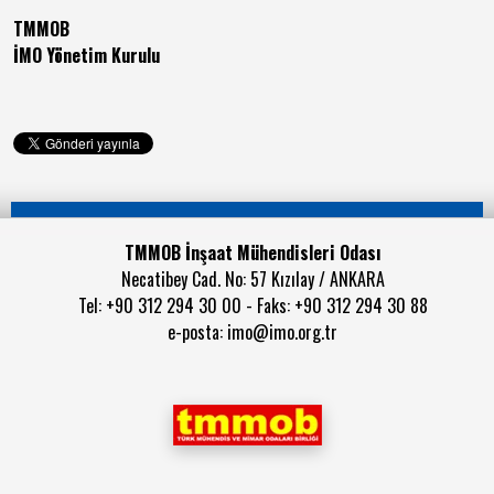
TMMOB
İMO Yönetim Kurulu
TMMOB İnşaat Mühendisleri Odası
Necatibey Cad. No: 57 Kızılay / ANKARA
Tel: +90 312 294 30 00 - Faks: +90 312 294 30 88
e-posta:
imo@imo.org.tr