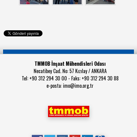
TMMOB İnşaat Mühendisleri Odası
Necatibey Cad. No: 57 Kızılay / ANKARA
Tel: +90 312 294 30 00 - Faks: +90 312 294 30 88
e-posta:
imo@imo.org.tr