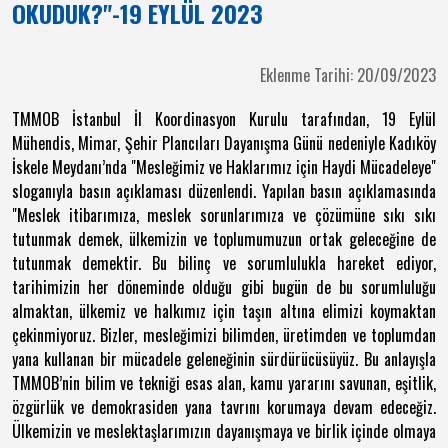
OKUDUK?"-19 EYLÜL 2023
Eklenme Tarihi: 20/09/2023
TMMOB İstanbul İl Koordinasyon Kurulu tarafından, 19 Eylül
Mühendis, Mimar, Şehir Plancıları Dayanışma Günü nedeniyle Kadıköy
İskele Meydanı’nda "Mesleğimiz ve Haklarımız için Haydi Mücadeleye"
sloganıyla basın açıklaması düzenlendi. Yapılan basın açıklamasında
"Meslek itibarımıza, meslek sorunlarımıza ve çözümüne sıkı sıkı
tutunmak demek, ülkemizin ve toplumumuzun ortak geleceğine de
tutunmak demektir. Bu bilinç ve sorumlulukla hareket ediyor,
tarihimizin her döneminde olduğu gibi bugün de bu sorumluluğu
almaktan, ülkemiz ve halkımız için taşın altına elimizi koymaktan
çekinmiyoruz. Bizler, mesleğimizi bilimden, üretimden ve toplumdan
yana kullanan bir mücadele geleneğinin sürdürücüsüyüz. Bu anlayışla
TMMOB’nin bilim ve tekniği esas alan, kamu yararını savunan, eşitlik,
özgürlük ve demokrasiden yana tavrını korumaya devam edeceğiz.
Ülkemizin ve meslektaşlarımızın dayanışmaya ve birlik içinde olmaya