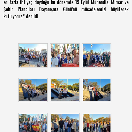
en fazla ihtiyaç duyduğu bu dönemde 19 Eylül Mühendis, Mimar ve
Şehir Plancıları Dayanışma Günü’nü mücadelemizi büyüterek
kutluyoruz.” denildi.