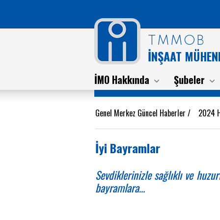
TMMOB
İNŞAAT MÜHEND
İMO Hakkında
Şubeler
Genel Merkez Güncel Haberler
/
2024 H
İyi Bayramlar
Sevdiklerinizle sağlıklı ve huzu
bayramlara…