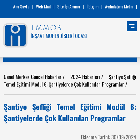
Ana Sayfa
|
Web Mail
|
Site İçi Arama
|
İletişim
|
Aydınlatma Metni
|
TMMOB
İNŞAAT MÜHENDİSLERİ ODASI
Genel Merkez Güncel Haberler
/
2024 Haberleri
/
Şantiye Şefliği
Temel Eğitimi Modül 6: Şantiyelerde Çok Kullanılan Programlar
/
Şantiye Şefliği Temel Eğitimi Modül 6:
Şantiyelerde Çok Kullanılan Programlar
Eklenme Tarihi: 30/09/2024