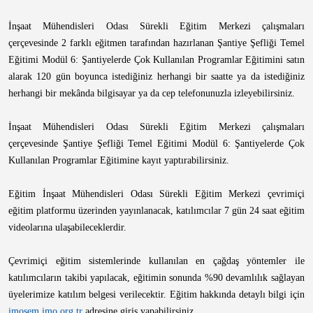
İnşaat Mühendisleri Odası Sürekli Eğitim Merkezi çalışmaları
çerçevesinde 2 farklı eğitmen tarafından hazırlanan Şantiye Şefliği Temel
Eğitimi Modül 6: Şantiyelerde Çok Kullanılan Programlar Eğitimini satın
alarak 120 gün boyunca istediğiniz herhangi bir saatte ya da istediğiniz
herhangi bir mekânda bilgisayar ya da cep telefonunuzla izleyebilirsiniz.
İnşaat Mühendisleri Odası Sürekli Eğitim Merkezi çalışmaları
çerçevesinde Şantiye Şefliği Temel Eğitimi Modül 6: Şantiyelerde Çok
Kullanılan Programlar Eğitimine kayıt yaptırabilirsiniz.
Eğitim İnşaat Mühendisleri Odası Sürekli Eğitim Merkezi çevrimiçi
eğitim platformu üzerinden yayınlanacak, katılımcılar 7 gün 24 saat eğitim
videolarına ulaşabileceklerdir.
Çevrimiçi eğitim sistemlerinde kullanılan en çağdaş yöntemler ile
katılımcıların takibi yapılacak, eğitimin sonunda %90 devamlılık sağlayan
üyelerimize katılım belgesi verilecektir. Eğitim hakkında detaylı bilgi için
imosem.imo.org.tr
adresine giriş yapabilirsiniz.