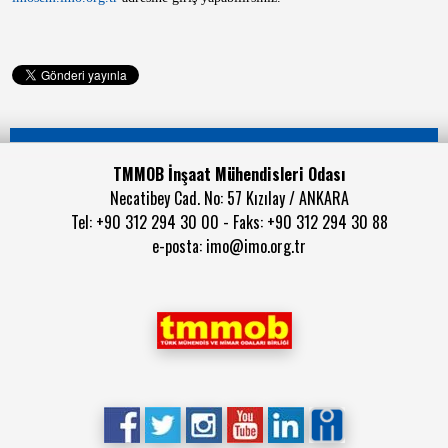
TMMOB İnşaat Mühendisleri Odası
Necatibey Cad. No: 57 Kızılay / ANKARA
Tel: +90 312 294 30 00 - Faks: +90 312 294 30 88
e-posta:
imo@imo.org.tr