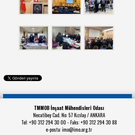
TMMOB İnşaat Mühendisleri Odası
Necatibey Cad. No: 57 Kızılay / ANKARA
Tel: +90 312 294 30 00 - Faks: +90 312 294 30 88
e-posta:
imo@imo.org.tr