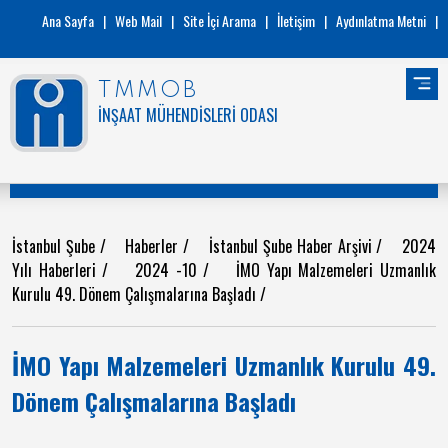
Ana Sayfa
|
Web Mail
|
Site İçi Arama
|
İletişim
|
Aydınlatma Metni
|
TMMOB
İNŞAAT MÜHENDİSLERİ ODASI
İstanbul Şube
/
Haberler
/
İstanbul Şube Haber Arşivi
/
2024
Yılı Haberleri
/
2024 -10
/
İMO Yapı Malzemeleri Uzmanlık
Kurulu 49. Dönem Çalışmalarına Başladı
/
İMO Yapı Malzemeleri Uzmanlık Kurulu 49.
Dönem Çalışmalarına Başladı