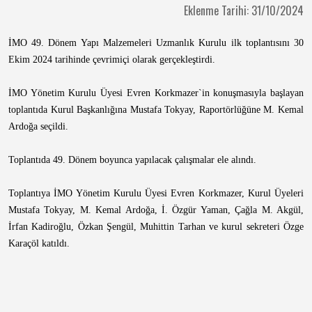
Eklenme Tarihi: 31/10/2024
İMO 49. Dönem Yapı Malzemeleri Uzmanlık Kurulu ilk toplantısını 30
Ekim 2024 tarihinde çevrimiçi olarak gerçekleştirdi.
İMO Yönetim Kurulu Üyesi Evren Korkmazer`in konuşmasıyla başlayan
toplantıda Kurul Başkanlığına Mustafa Tokyay, Raportörlüğüne M. Kemal
Ardoğa seçildi.
Toplantıda 49. Dönem boyunca yapılacak çalışmalar ele alındı.
Toplantıya İMO Yönetim Kurulu Üyesi Evren Korkmazer, Kurul Üyeleri
Mustafa Tokyay, M. Kemal Ardoğa, İ. Özgür Yaman, Çağla M. Akgül,
İrfan Kadiroğlu, Özkan Şengül, Muhittin Tarhan ve kurul sekreteri Özge
Karaçöl katıldı.