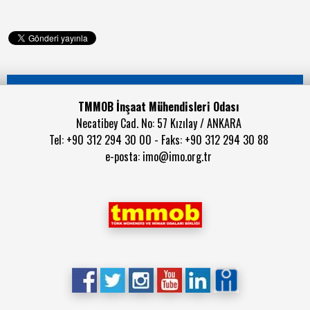
TMMOB İnşaat Mühendisleri Odası
Necatibey Cad. No: 57 Kızılay / ANKARA
Tel: +90 312 294 30 00 - Faks: +90 312 294 30 88
e-posta:
imo@imo.org.tr