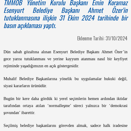
TMMOB Yönetim Kurulu Başkanı Emin Koramaz
Esenyurt Belediye Başkanı Ahmet Özer'in
tutuklanmasına ilişkin 31 Ekim 2024 tarihinde bir
basın açıklaması yaptı.
Eklenme Tarihi: 31/10/2024
Dün sabah gözaltına alınan Esenyurt Belediye Başkanı Ahmet Özer’in
gece yarısı tutuklanması ve yerine kayyum atanması nasıl bir keyfiyet
rejiminde yaşadığımızın en açık göstergesidir.
Muhalif Belediye Başkanlarına yönelik bu uygulamalar hukuki değil,
siyasi kararların ürünüdür.
Bugün bir kere daha gördük ki yerel seçimlerin hemen ardından iktidar
tarafından ortaya atılan ‘normalleşme’ süreci yalnızca bir ‘demokrasi
şovundan’ ibarettir.
Seçilmiş belediye başkanlarını görevden almak, sadece halk iradesine