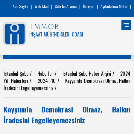
Ana Sayfa
|
Web Mail
|
Site İçi Arama
|
İletişim
|
Aydınlatma Metni
|
TMMOB
İNŞAAT MÜHENDİSLERİ ODASI
İstanbul Şube
/
Haberler
/
İstanbul Şube Haber Arşivi
/
2024
Yılı Haberleri
/
2024 -10
/
Kayyumla Demokrasi Olmaz, Halkın
İradesini Engelleyemezsiniz
/
Kayyumla Demokrasi Olmaz, Halkın
İradesini Engelleyemezsiniz