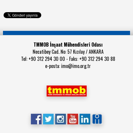
TMMOB İnşaat Mühendisleri Odası
Necatibey Cad. No: 57 Kızılay / ANKARA
Tel: +90 312 294 30 00 - Faks: +90 312 294 30 88
e-posta:
imo@imo.org.tr