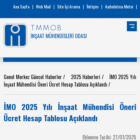
Ana Sayfa
|
Web Mail
|
Site İçi Arama
|
İletişim
|
Aydınlatma Metni
|
TMMOB
İNŞAAT MÜHENDİSLERİ ODASI
Genel Merkez Güncel Haberler
/
2025 Haberleri
/
İMO 2025 Yılı
İnşaat Mühendisi Öneri Ücret Hesap Tablosu Açıklandı
/
İMO 2025 Yılı İnşaat Mühendisi Öneri
Ücret Hesap Tablosu Açıklandı
Eklenme Tarihi: 27/01/2025