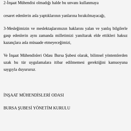
2-İnşaat Mühendisi olmadığı halde bu unvanı kullanmaya
cesaret edenlerin asla yaptıklarının yanlarına bırakılmayacağı,
3-Mesleğimizin ve meslektaşlarımızın haklarını yalan ve yanlış bilgilerle
gasp edenlerin aynı zamanda milletimizi yanıltarak elde ettikleri haksız
kazançlara asla müsaade etmeyeceğimizi,
Ve İnşaat Mühendisleri Odası Bursa Şubesi olarak, bilimsel yöntemlerden
uzak bu tür uygulamalara itibar edilmemesi gerektiğini kamuoyuna
saygıyla duyururuz.
İNŞAAT MÜHENDİSLERİ ODASI
BURSA ŞUBESİ YÖNETİM KURULU