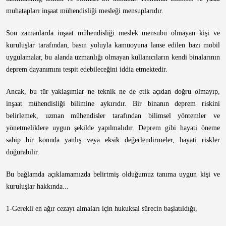
muhatapları inşaat mühendisliği mesleği mensuplarıdır.
Son zamanlarda inşaat mühendisliği meslek mensubu olmayan kişi ve
kuruluşlar tarafından, basın yoluyla kamuoyuna lanse edilen bazı mobil
uygulamalar, bu alanda uzmanlığı olmayan kullanıcıların kendi binalarının
deprem dayanımını tespit edebileceğini iddia etmektedir.
Ancak, bu tür yaklaşımlar ne teknik ne de etik açıdan doğru olmayıp,
inşaat mühendisliği bilimine aykırıdır. Bir binanın deprem riskini
belirlemek, uzman mühendisler tarafından bilimsel yöntemler ve
yönetmeliklere uygun şekilde yapılmalıdır. Deprem gibi hayati öneme
sahip bir konuda yanlış veya eksik değerlendirmeler, hayati riskler
doğurabilir.
Bu bağlamda açıklamamızda belirtmiş olduğumuz tanıma uygun kişi ve
kuruluşlar hakkında...
1-Gerekli en ağır cezayı almaları için hukuksal sürecin başlatıldığı,