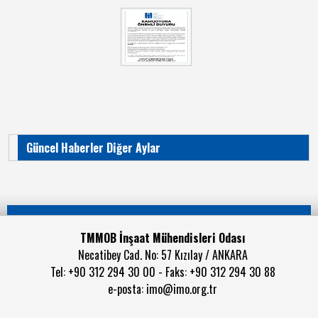
Güncel Haberler Diğer Aylar
TMMOB İnşaat Mühendisleri Odası
Necatibey Cad. No: 57 Kızılay / ANKARA
Tel: +90 312 294 30 00 - Faks: +90 312 294 30 88
e-posta:
imo@imo.org.tr