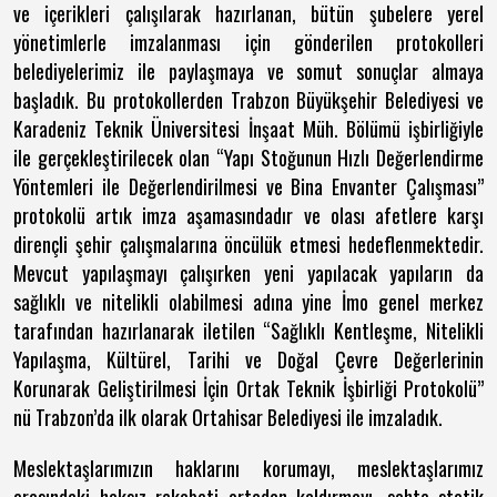
ve içerikleri çalışılarak hazırlanan, bütün şubelere yerel
yönetimlerle imzalanması için gönderilen protokolleri
belediyelerimiz ile paylaşmaya ve somut sonuçlar almaya
başladık. Bu protokollerden Trabzon Büyükşehir Belediyesi ve
Karadeniz Teknik Üniversitesi İnşaat Müh. Bölümü işbirliğiyle
ile gerçekleştirilecek olan “Yapı Stoğunun Hızlı Değerlendirme
Yöntemleri ile Değerlendirilmesi ve Bina Envanter Çalışması”
protokolü artık imza aşamasındadır ve olası afetlere karşı
dirençli şehir çalışmalarına öncülük etmesi hedeflenmektedir.
Mevcut yapılaşmayı çalışırken yeni yapılacak yapıların da
sağlıklı ve nitelikli olabilmesi adına yine İmo genel merkez
tarafından hazırlanarak iletilen “Sağlıklı Kentleşme, Nitelikli
Yapılaşma, Kültürel, Tarihi ve Doğal Çevre Değerlerinin
Korunarak Geliştirilmesi İçin Ortak Teknik İşbirliği Protokolü”
nü Trabzon’da ilk olarak Ortahisar Belediyesi ile imzaladık.
Meslektaşlarımızın haklarını korumayı, meslektaşlarımız