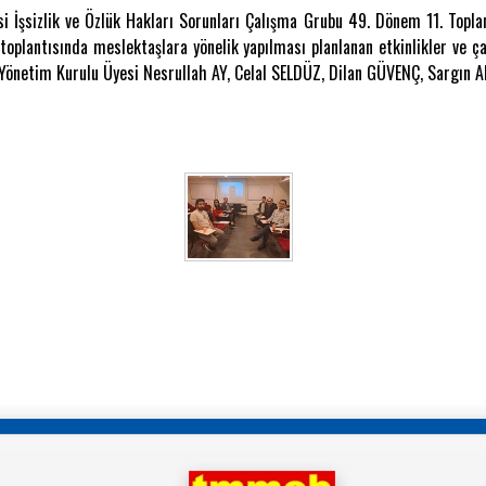
si İşsizlik ve Özlük Hakları Sorunları Çalışma Grubu 49. Dönem 11. Topl
toplantısında meslektaşlara yönelik yapılması planlanan etkinlikler ve ça
e Yönetim Kurulu Üyesi Nesrullah AY, Celal SELDÜZ, Dilan GÜVENÇ, Sar