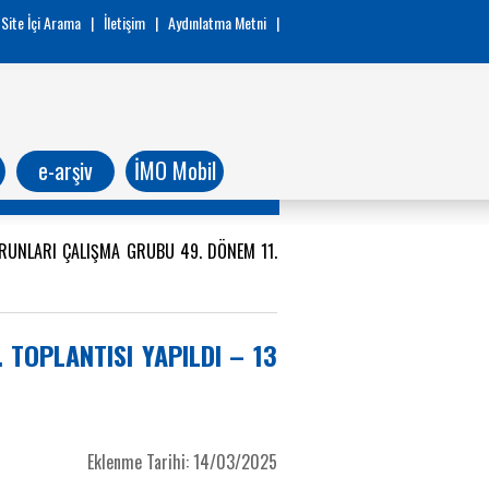
Site İçi Arama
|
İletişim
|
Aydınlatma Metni
|
e-arşiv
İMO Mobil
ORUNLARI ÇALIŞMA GRUBU 49. DÖNEM 11.
 TOPLANTISI YAPILDI – 13
Eklenme Tarihi: 14/03/2025