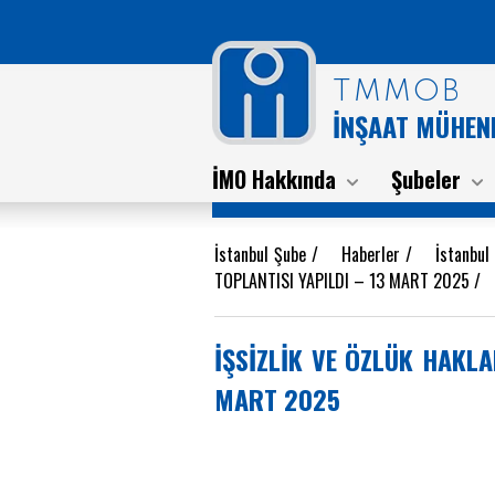
TMMOB
İNŞAAT MÜHEND
İMO Hakkında
Şubeler
İstanbul Şube
/
Haberler
/
İstanbul
TOPLANTISI YAPILDI – 13 MART 2025
İŞSİZLİK VE ÖZLÜK HAKLA
MART 2025