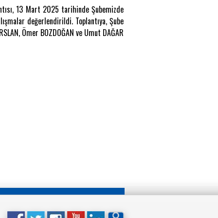
antısı, 13 Mart 2025 tarihinde Şubemizde
lışmalar değerlendirildi. Toplantıya, Şube
gın ARSLAN, Ömer BOZDOĞAN ve Umut DAĞAR