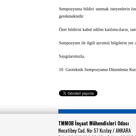
Sempozyuma bildiri sunmak isteyenlerin öze
gerekmektedir.
Özet bildirisi kabul edilen katılımcıların, t
Sempozyum ile ilgili ayrıntılı bilgilerin yer 
Saygılarımızla,
10. Geoteknik Sempozyumu Düzenleme Kur
TMMOB İnşaat Mühendisleri Odası
Necatibey Cad. No: 57 Kızılay / ANKARA