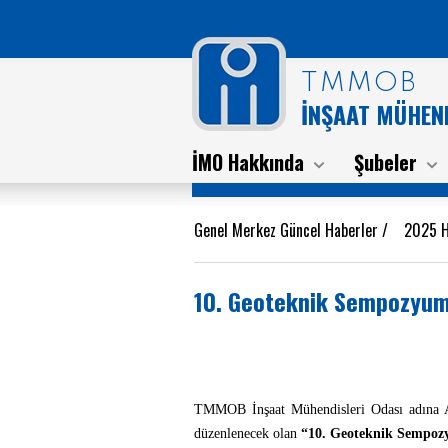
TMMOB
İNŞAAT MÜHEND
İMO Hakkında
Şubeler
Genel Merkez Güncel Haberler
/
2025 H
10. Geoteknik Sempozyumu 
TMMOB İnşaat Mühendisleri Odası adına An
düzenlenecek olan
“10. Geoteknik Sempo