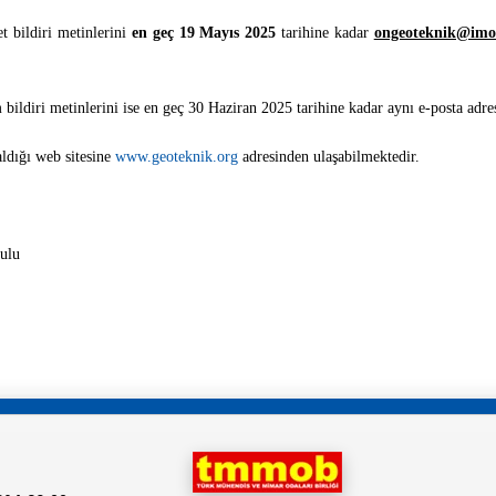
t bildiri metinlerini
en geç 19 Mayıs 2025
tarihine kadar
ongeoteknik@imo.
am bildiri metinlerini ise en geç 30 Haziran 2025 tarihine kadar aynı e-posta adr
aldığı web sitesine
www.geoteknik.org
adresinden ulaşabilmektedir.
ulu