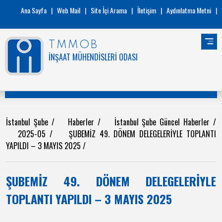
Ana Sayfa
|
Web Mail
|
Site İçi Arama
|
İletişim
|
Aydınlatma Metni
|
TMMOB
İNŞAAT MÜHENDİSLERİ ODASI
İstanbul Şube
/
Haberler
/
İstanbul Şube Güncel Haberler
/
2025-05
/
ŞUBEMİZ 49. DÖNEM DELEGELERİYLE TOPLANTI
YAPILDI – 3 MAYIS 2025
/
ŞUBEMİZ 49. DÖNEM DELEGELERİYLE
TOPLANTI YAPILDI – 3 MAYIS 2025