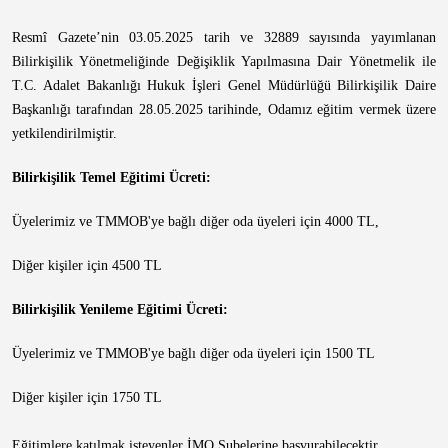
Resmî Gazete’nin 03.05.2025 tarih ve 32889 sayısında yayımlanan
Bilirkişilik Yönetmeliğinde Değişiklik Yapılmasına Dair Yönetmelik ile
T.C. Adalet Bakanlığı Hukuk İşleri Genel Müdürlüğü Bilirkişilik Daire
Başkanlığı tarafından 28.05.2025 tarihinde, Odamız eğitim vermek üzere
yetkilendirilmiştir.
Bilirkişilik Temel Eğitimi Ücreti:
Üyelerimiz ve TMMOB'ye bağlı diğer oda üyeleri için 4000 TL,
Diğer kişiler için 4500 TL
Bilirkişilik Yenileme Eğitimi Ücreti:
Üyelerimiz ve TMMOB'ye bağlı diğer oda üyeleri için 1500 TL
Diğer kişiler için 1750 TL
Eğitimlere katılmak isteyenler İMO Şubelerine başvurabilecektir.