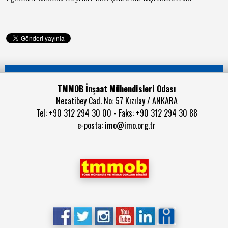
TMMOB İnşaat Mühendisleri Odası
Necatibey Cad. No: 57 Kızılay / ANKARA
Tel: +90 312 294 30 00 - Faks: +90 312 294 30 88
e-posta:
imo@imo.org.tr