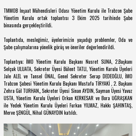
TMMOB İnşaat Mühendisleri Odası Yönetim Kurulu ile Trabzon Şube
Yönetim Kurulu ortak toplantısı 3 Ekim 2025 tarihinde Şube
binasında gerçekleştirildi.
Toplantıda, mesleğimiz, üyelerimizin yaşadığı problemler, Oda ve
Şube çalışmalarına yönelik görüş ve öneriler değerlendirildi.
Toplantıya; İMO Yönetim Kurulu Başkanı Nusret SUNA, 2.Başkanı
Selçuk ULUATA, Sekreter Üyesi Bülent TATLI, Yönetim Kurulu Üyeleri
Jale ALEL ve Tansel ÖNAL, Genel Sekreter Serap DEDEOĞLU, İMO
Trabzon Şubesi Yönetim Kurulu Başkanı Mustafa TİRYAKİ , 2. Başkanı
Zehra Gül TURHAN,, Sekreter Üyesi Sinan AYDIN, Sayman Üyesi Yavuz
USTA, Yönetim Kurulu Üyeleri Orkun KERKESAR ve Bora UĞRAŞKAN
ile Yedek Yönetim Kurulu Üyeleri Furkan YILMAZ, Hakkı ŞAHINTAŞ,
Merve ŞENGÜL, Nihal GÜNAYDIN katıldı.