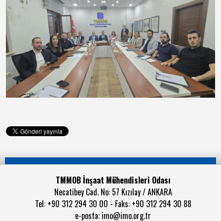
TMMOB İnşaat Mühendisleri Odası
Necatibey Cad. No: 57 Kızılay / ANKARA
Tel: +90 312 294 30 00 - Faks: +90 312 294 30 88
e-posta:
imo@imo.org.tr