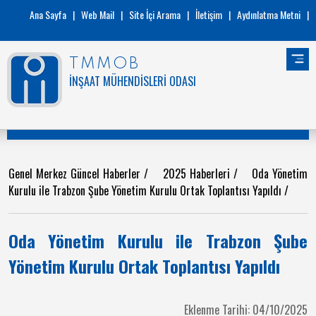
Ana Sayfa
|
Web Mail
|
Site İçi Arama
|
İletişim
|
Aydınlatma Metni
|
TMMOB
İNŞAAT MÜHENDİSLERİ ODASI
Genel Merkez Güncel Haberler
/
2025 Haberleri
/
Oda Yönetim
Kurulu ile Trabzon Şube Yönetim Kurulu Ortak Toplantısı Yapıldı
/
Oda Yönetim Kurulu ile Trabzon Şube
Yönetim Kurulu Ortak Toplantısı Yapıldı
Eklenme Tarihi: 04/10/2025