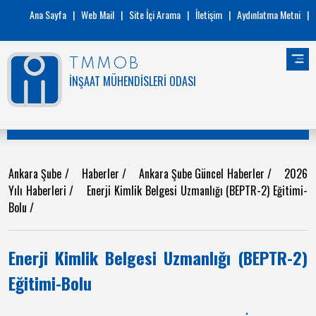
Ana Sayfa
|
Web Mail
|
Site İçi Arama
|
İletişim
|
Aydınlatma Metni
|
TMMOB
İNŞAAT MÜHENDİSLERİ ODASI
Ankara Şube
/
Haberler
/
Ankara Şube Güncel Haberler
/
2026
Yılı Haberleri
/
Enerji Kimlik Belgesi Uzmanlığı (BEPTR-2) Eğitimi-
Bolu
/
Enerji Kimlik Belgesi Uzmanlığı (BEPTR-2)
Eğitimi-Bolu