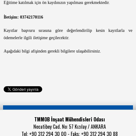
Eğitime katılmak için ön kaydınızın yapılması gerekmektedir.
İletişim: 03742170116
Kayıtlar başvuru sırasına göre değerlendirilip kesin kayıtlarla ve
ödemelerle ilgili iletişime geçilecektir.
Aşağıdaki bilgi afişinden gerekli bilgilere ulaşabilirsiniz.
TMMOB İnşaat Mühendisleri Odası
Necatibey Cad. No: 57 Kızılay / ANKARA
Tel: +90 312 294 30 00 - Faks: +90 312 294 30 88