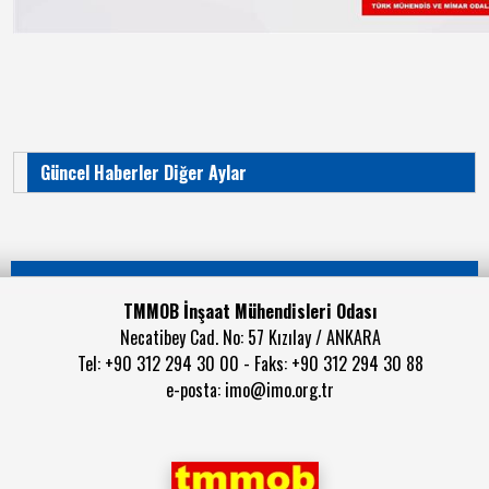
Güncel Haberler Diğer Aylar
TMMOB İnşaat Mühendisleri Odası
Necatibey Cad. No: 57 Kızılay / ANKARA
Tel: +90 312 294 30 00 - Faks: +90 312 294 30 88
e-posta:
imo@imo.org.tr