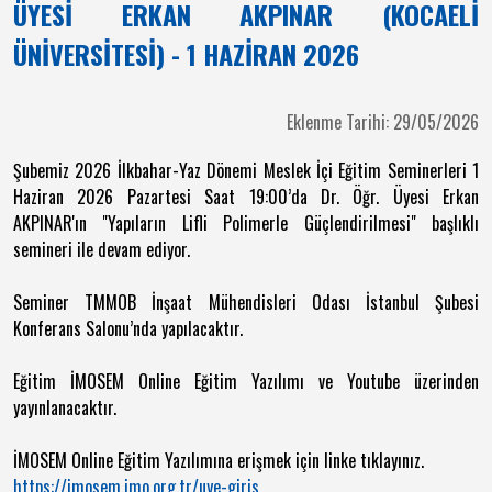
ÜYESİ ERKAN AKPINAR (KOCAELİ
ÜNİVERSİTESİ) - 1 HAZİRAN 2026
Eklenme Tarihi: 29/05/2026
Şubemiz 2026 İlkbahar-Yaz Dönemi Meslek İçi Eğitim Seminerleri 1
Haziran 2026 Pazartesi Saat 19:00’da Dr. Öğr. Üyesi Erkan
AKPINAR'ın "Yapıların Lifli Polimerle Güçlendirilmesi" başlıklı
semineri ile devam ediyor.
Seminer TMMOB İnşaat Mühendisleri Odası İstanbul Şubesi
Konferans Salonu’nda yapılacaktır.
Eğitim İMOSEM Online Eğitim Yazılımı ve Youtube üzerinden
yayınlanacaktır.
İMOSEM Online Eğitim Yazılımına erişmek için linke tıklayınız.
https://imosem.imo.org.tr/uye-giris