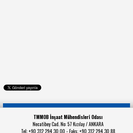
TMMOB İnşaat Mühendisleri Odası
Necatibey Cad. No: 57 Kızılay / ANKARA
Tel: +90 312 294 30 00 - Faks: +90 312 294 30 88