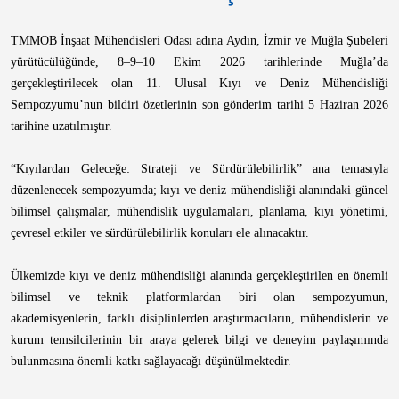
TMMOB İnşaat Mühendisleri Odası adına Aydın, İzmir ve Muğla Şubeleri
yürütücülüğünde, 8–9–10 Ekim 2026 tarihlerinde Muğla’da
gerçekleştirilecek olan 11. Ulusal Kıyı ve Deniz Mühendisliği
Sempozyumu’nun bildiri özetlerinin son gönderim tarihi 5 Haziran 2026
tarihine uzatılmıştır.
“Kıyılardan Geleceğe: Strateji ve Sürdürülebilirlik” ana temasıyla
düzenlenecek sempozyumda; kıyı ve deniz mühendisliği alanındaki güncel
bilimsel çalışmalar, mühendislik uygulamaları, planlama, kıyı yönetimi,
çevresel etkiler ve sürdürülebilirlik konuları ele alınacaktır.
Ülkemizde kıyı ve deniz mühendisliği alanında gerçekleştirilen en önemli
bilimsel ve teknik platformlardan biri olan sempozyumun,
akademisyenlerin, farklı disiplinlerden araştırmacıların, mühendislerin ve
kurum temsilcilerinin bir araya gelerek bilgi ve deneyim paylaşımında
bulunmasına önemli katkı sağlayacağı düşünülmektedir.