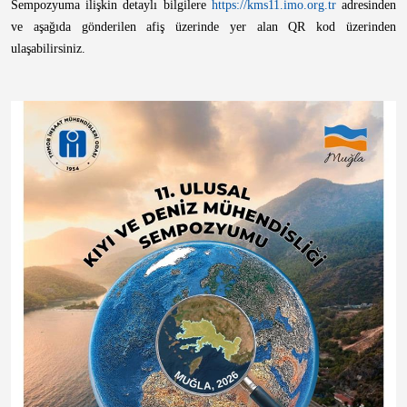
Sempozyuma ilişkin detaylı bilgilere
https://kms11.imo.org.tr
adresinden
ve aşağıda gönderilen afiş üzerinde yer alan QR kod üzerinden
ulaşabilirsiniz.