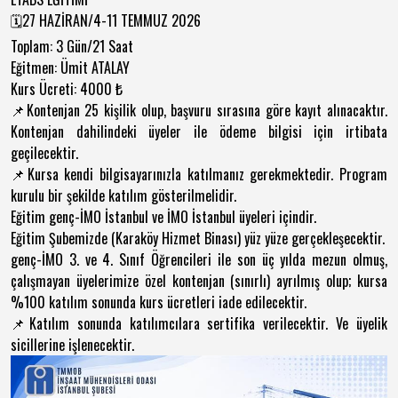
🗓️27 HAZİRAN/4-11 TEMMUZ 2026
Toplam: 3 Gün/21 Saat
Eğitmen: Ümit ATALAY
Kurs Ücreti: 4000 ₺
📌Kontenjan 25 kişilik olup, başvuru sırasına göre kayıt alınacaktır.
Kontenjan dahilindeki üyeler ile ödeme bilgisi için irtibata
geçilecektir.
📌Kursa kendi bilgisayarınızla katılmanız gerekmektedir. Program
kurulu bir şekilde katılım gösterilmelidir.
Eğitim genç-İMO İstanbul ve İMO İstanbul üyeleri içindir.
Eğitim Şubemizde (Karaköy Hizmet Binası) yüz yüze gerçekleşecektir.
genç-İMO 3. ve 4. Sınıf Öğrencileri ile son üç yılda mezun olmuş,
çalışmayan üyelerimize özel kontenjan (sınırlı) ayrılmış olup; kursa
%100 katılım sonunda kurs ücretleri iade edilecektir.
📌Katılım sonunda katılımcılara sertifika verilecektir. Ve üyelik
sicillerine işlenecektir.