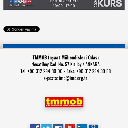
TMMOB İnşaat Mühendisleri Odası
Necatibey Cad. No: 57 Kızılay / ANKARA
Tel: +90 312 294 30 00 - Faks: +90 312 294 30 88
e-posta:
imo@imo.org.tr