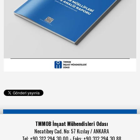
TMMOB İnşaat Mühendisleri Odası
Necatibey Cad. No: 57 Kızılay / ANKARA
Tel: +90 312 294 30 00 - Faks: +90 312 294 30 88