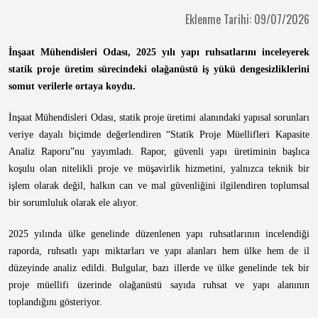
Eklenme Tarihi: 09/07/2026
İnşaat Mühendisleri Odası, 2025 yılı yapı ruhsatlarını inceleyerek
statik proje üretim sürecindeki olağanüstü iş yükü dengesizliklerini
somut verilerle ortaya koydu.
İnşaat Mühendisleri Odası, statik proje üretimi alanındaki yapısal sorunları
veriye dayalı biçimde değerlendiren “Statik Proje Müellifleri Kapasite
Analiz Raporu”nu yayımladı. Rapor, güvenli yapı üretiminin başlıca
koşulu olan nitelikli proje ve müşavirlik hizmetini, yalnızca teknik bir
işlem olarak değil, halkın can ve mal güvenliğini ilgilendiren toplumsal
bir sorumluluk olarak ele alıyor.
2025 yılında ülke genelinde düzenlenen yapı ruhsatlarının incelendiği
raporda, ruhsatlı yapı miktarları ve yapı alanları hem ülke hem de il
düzeyinde analiz edildi. Bulgular, bazı illerde ve ülke genelinde tek bir
proje müellifi üzerinde olağanüstü sayıda ruhsat ve yapı alanının
toplandığını gösteriyor.