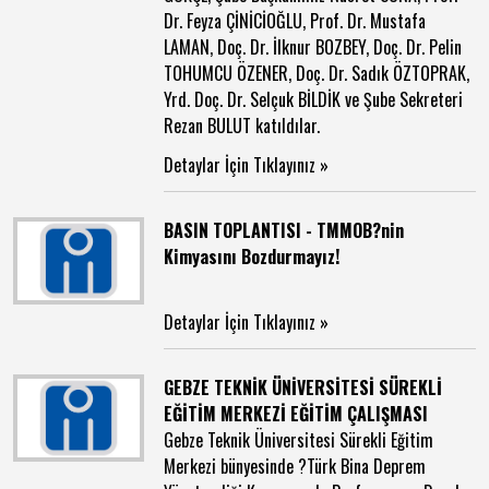
Dr. Feyza ÇİNİCİOĞLU, Prof. Dr. Mustafa
LAMAN, Doç. Dr. İlknur BOZBEY, Doç. Dr. Pelin
TOHUMCU ÖZENER, Doç. Dr. Sadık ÖZTOPRAK,
Yrd. Doç. Dr. Selçuk BİLDİK ve Şube Sekreteri
Rezan BULUT katıldılar.
Detaylar İçin Tıklayınız »
BASIN TOPLANTISI - TMMOB?nin
Kimyasını Bozdurmayız!
Detaylar İçin Tıklayınız »
GEBZE TEKNİK ÜNİVERSİTESİ SÜREKLİ
EĞİTİM MERKEZİ EĞİTİM ÇALIŞMASI
Gebze Teknik Üniversitesi Sürekli Eğitim
Merkezi bünyesinde ?Türk Bina Deprem