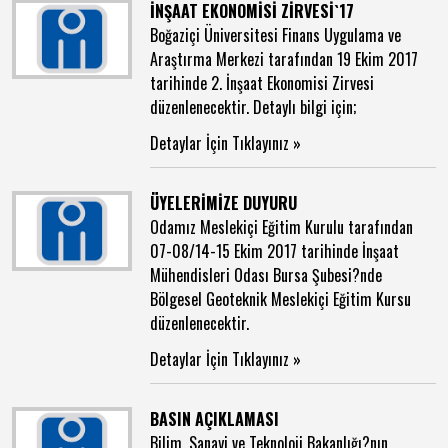
İNŞAAT EKONOMİSİ ZİRVESİ`17
Boğaziçi Üniversitesi Finans Uygulama ve
Araştırma Merkezi tarafından 19 Ekim 2017
tarihinde 2. İnşaat Ekonomisi Zirvesi
düzenlenecektir. Detaylı bilgi için;
Detaylar İçin Tıklayınız »
ÜYELERİMİZE DUYURU
Odamız Meslekiçi Eğitim Kurulu tarafından
07-08/14-15 Ekim 2017 tarihinde İnşaat
Mühendisleri Odası Bursa Şubesi?nde
Bölgesel Geoteknik Meslekiçi Eğitim Kursu
düzenlenecektir.
Detaylar İçin Tıklayınız »
BASIN AÇIKLAMASI
Bilim, Sanayi ve Teknoloji Bakanlığı?nın