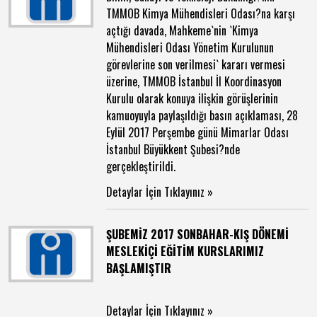
TMMOB Kimya Mühendisleri Odası?na karşı
açtığı davada, Mahkeme`nin `Kimya
Mühendisleri Odası Yönetim Kurulunun
görevlerine son verilmesi` kararı vermesi
üzerine, TMMOB İstanbul İl Koordinasyon
Kurulu olarak konuya ilişkin görüşlerinin
kamuoyuyla paylaşıldığı basın açıklaması, 28
Eylül 2017 Perşembe günü Mimarlar Odası
İstanbul Büyükkent Şubesi?nde
gerçekleştirildi.
Detaylar İçin Tıklayınız »
ŞUBEMİZ 2017 SONBAHAR-KIŞ DÖNEMİ
MESLEKİÇİ EĞİTİM KURSLARIMIZ
BAŞLAMIŞTIR
Detaylar İçin Tıklayınız »