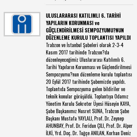
ULUSLARARASI KATILIMLI 6. TARİHİ
YAPILARIN KORUNMASI ve
GÜÇLENDİRİLMESİ SEMPOZYUMU?NUN
DÜZENLEME KURULU TOPLANTISI YAPILDI
Trabzon ve İstanbul Şubeleri olarak 2-3-4
Kasım 2017 tarihinde Trabzon?da
düzenleyeceğimiz Uluslararası Katılımlı 6.
Tarihi Yapıların Korunması ve Güçlendirilmesi
Sempozyumu?nun düzenleme kurulu toplantısı
20 Eylül 2017 tarihinde Şubemizde yapıldı.
Toplantıda Sempozyuma gelen bildiriler ve
teknik konular görüşüldü. Toplantıya Odamız
Yönetim Kurulu Sekreter Üyesi Hüseyin KAYA,
Şube Başkanımız Nusret SUNA, Trabzon Şube
Başkanı Mustafa YAYLALI, Prof. Dr. Zeynep
AHUNBAY, Prof. Dr. Feridun ÇILI, Prof. Dr. Alper
İLKİ, Yrd. Doç. Dr. Tuğçe ANILAN, Korhan Deniz