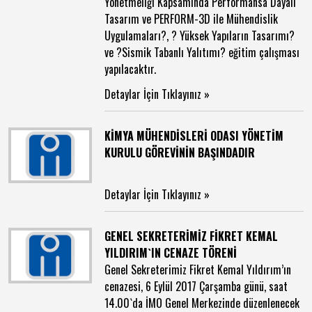
Yönetmeliği Kapsamında Performansa Dayalı
Tasarım ve PERFORM-3D ile Mühendislik
Uygulamaları?, ? Yüksek Yapıların Tasarımı?
ve ?Sismik Tabanlı Yalıtımı? eğitim çalışması
yapılacaktır.
Detaylar İçin Tıklayınız »
KİMYA MÜHENDİSLERİ ODASI YÖNETİM
KURULU GÖREVİNİN BAŞINDADIR
Detaylar İçin Tıklayınız »
GENEL SEKRETERİMİZ FİKRET KEMAL
YILDIRIM`IN CENAZE TÖRENİ
Genel Sekreterimiz Fikret Kemal Yıldırım’ın
cenazesi, 6 Eylül 2017 Çarşamba günü, saat
14.00`da İMO Genel Merkezinde düzenlenecek