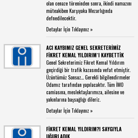
olan cenaze töreninden sonra, ikindi namazını
müteakiben Karşıyaka Mezarlığında
defnedilecektir.
Detaylar İçin Tıklayınız »
ACI KAYBIMIZ GENEL SEKRETERİMİZ
FİKRET KEMAL YILDIRIM`I KAYBETTİK
Genel Sekreterimiz Fikret Kemal Yıldırım
geçirdiği bir trafik kazasında vefat etmiştir.
Üzüntümüz Sonsuz... Gerekli bilgilendirmeler
Odamız tarafından yapılacaktır. Tüm İMO
camiasına, meslektaşlarımıza, ailesine ve
yakınlarına başsağlığı dileriz.
Detaylar İçin Tıklayınız »
FİKRET KEMAL YILDIRIM?I SAYGIYLA
UĞURLADIK