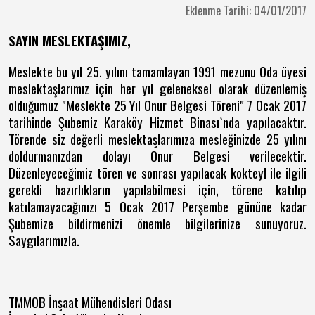
Eklenme Tarihi: 04/01/2017
SAYIN MESLEKTAŞIMIZ,
Meslekte bu yıl 25. yılını tamamlayan 1991 mezunu Oda üyesi
meslektaşlarımız için her yıl geleneksel olarak düzenlemiş
olduğumuz "Meslekte 25 Yıl Onur Belgesi Töreni" 7 Ocak 2017
tarihinde Şubemiz Karaköy Hizmet Binası`nda yapılacaktır.
Törende siz değerli meslektaşlarımıza mesleğinizde 25 yılını
doldurmanızdan dolayı Onur Belgesi verilecektir.
Düzenleyeceğimiz tören ve sonrası yapılacak kokteyl ile ilgili
gerekli hazırlıkların yapılabilmesi için, törene katılıp
katılamayacağınızı 5 Ocak 2017 Perşembe gününe kadar
Şubemize bildirmenizi önemle bilgilerinize sunuyoruz.
Saygılarımızla.
TMMOB İnşaat Mühendisleri Odası