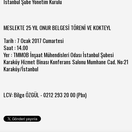
İstanbul Şube Yönetim Kurulu
MESLEKTE 25 YIL ONUR BELGESİ TÖRENİ VE KOKTEYL
Tarih : 7 Ocak 2017 Cumartesi
Saat : 14.00
Yer : TMMOB İnşaat Mühendisleri Odası İstanbul Şubesi
Karaköy Hizmet Binası Konferans Salonu Mumhane Cad. No:21
Karaköy/İstanbul
LCV: Bilge ÖZGÜL - 0212 293 20 00 (Pbx)