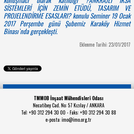
konuşmacı olarak katıldığı ?ANKRAJLI İKSA
SİSTEMLERİ İÇİN ZEMİN ETÜDÜ, TASARIM VE
PROJELENDİRME ESASLARI? konulu Seminer 19 Ocak
2017 Perşembe günü Şubemiz Karaköy Hizmet
Binası`nda gerçekleşti.
Eklenme Tarihi: 23/01/2017
TMMOB İnşaat Mühendisleri Odası
Necatibey Cad. No: 57 Kızılay / ANKARA
Tel: +90 312 294 30 00 - Faks: +90 312 294 30 88
e-posta:
imo@imo.org.tr