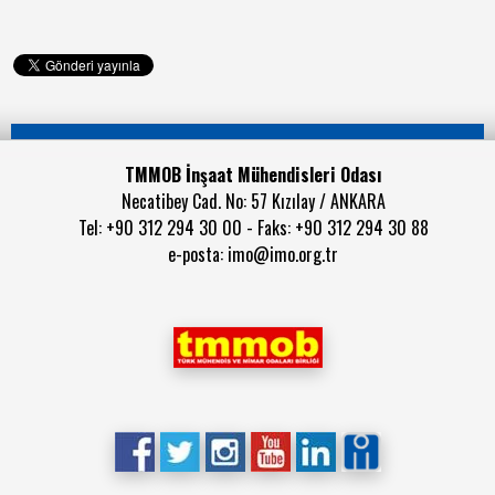
TMMOB İnşaat Mühendisleri Odası
Necatibey Cad. No: 57 Kızılay / ANKARA
Tel: +90 312 294 30 00 - Faks: +90 312 294 30 88
e-posta:
imo@imo.org.tr