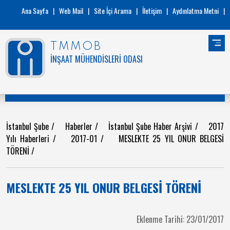
Ana Sayfa
|
Web Mail
|
Site İçi Arama
|
İletişim
|
Aydınlatma Metni
|
TMMOB
İNŞAAT MÜHENDİSLERİ ODASI
İstanbul Şube
/
Haberler
/
İstanbul Şube Haber Arşivi
/
2017
Yılı Haberleri
/
2017-01
/
MESLEKTE 25 YIL ONUR BELGESİ
TÖRENİ
/
MESLEKTE 25 YIL ONUR BELGESİ TÖRENİ
Eklenme Tarihi: 23/01/2017