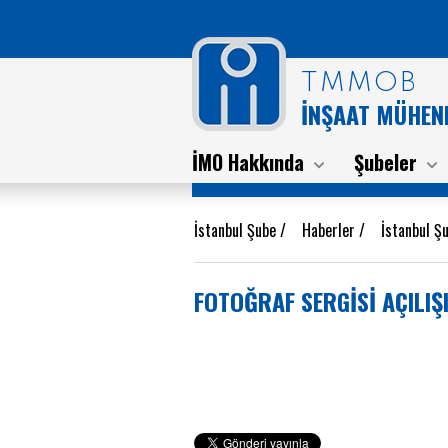
TMMOB
İNŞAAT MÜHEND
İMO Hakkında
Şubeler
İstanbul Şube
/
Haberler
/
İstanbul Ş
FOTOĞRAF SERGİSİ AÇILIŞI