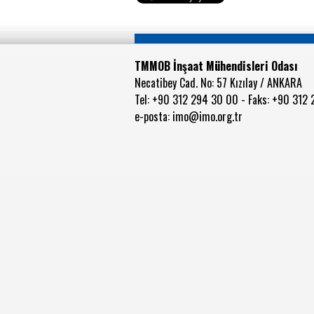
TMMOB İnşaat Mühendisleri Odası
Necatibey Cad. No: 57 Kızılay / ANKARA
Tel: +90 312 294 30 00 - Faks: +90 312
e-posta:
imo@imo.org.tr