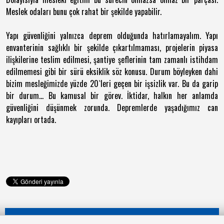
Meslek odaları bunu çok rahat bir şekilde yapabilir.
Yapı güvenliğini yalnızca deprem olduğunda hatırlamayalım. Yapı
envanterinin sağlıklı bir şekilde çıkartılmaması, projelerin piyasa
ilişkilerine teslim edilmesi, şantiye şeflerinin tam zamanlı istihdam
edilmemesi gibi bir sürü eksiklik söz konusu. Durum böyleyken dahi
bizim mesleğimizde yüzde 20`leri geçen bir işsizlik var. Bu da garip
bir durum... Bu kamusal bir görev. İktidar, halkın her anlamda
güvenliğini düşünmek zorunda. Depremlerde yaşadığımız can
kayıpları ortada.