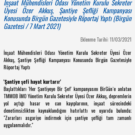
İnşaat Mühendisleri Odası Yönetim Kurulu Sekreter
Üyesi Özer Akkuş, Şantiye Şefliği Kampanyası
Konusunda Birgün Gazetesiyle Röportaj Yaptı (Birgün
Gazetesi / 7 Mart 2021)
Eklenme Tarihi: 11/03/2021
İnşaat Mühendisleri Odası Yönetim Kurulu Sekreter Üyesi Özer
Akkuş, Şantiye Şefliği Kampanyası Konusunda Birgün Gazetesiyle
Röportaj Yaptı
'Şantiye şefi hayat kurtarır'
Başlattıkları 'Her Şantiyeye Bir Şef' kampanyasını BirGün`e anlatan
TMMOB İMO Yönetim Kurulu Sekreter Üyesi Özer Akkuş, depremlerin
yol açtığı hasar ve can kayıplarının, inşaat sürecindeki
denetimsizlikten kaynaklandığını hatırlattı ve uyarıda bulundu;
"Zararları asgariye indirmek için şantiye şefliği tam zamanlı
uygulanmalıdır."