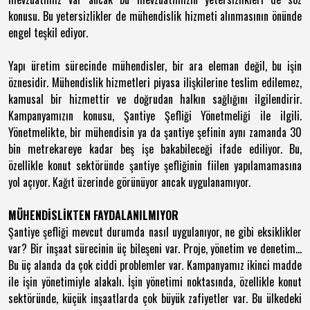
konusu. Bu yetersizlikler de mühendislik hizmeti alınmasının önünde
engel teşkil ediyor.
Yapı üretim sürecinde mühendisler, bir ara eleman değil, bu işin
öznesidir. Mühendislik hizmetleri piyasa ilişkilerine teslim edilemez,
kamusal bir hizmettir ve doğrudan halkın sağlığını ilgilendirir.
Kampanyamızın konusu, Şantiye Şefliği Yönetmeliği ile ilgili.
Yönetmelikte, bir mühendisin ya da şantiye şefinin aynı zamanda 30
bin metrekareye kadar beş işe bakabileceği ifade ediliyor. Bu,
özellikle konut sektöründe şantiye şefliğinin fiilen yapılamamasına
yol açıyor. Kağıt üzerinde görünüyor ancak uygulanamıyor.
MÜHENDİSLİKTEN FAYDALANILMIYOR
Şantiye şefliği mevcut durumda nasıl uygulanıyor, ne gibi eksiklikler
var? Bir inşaat sürecinin üç bileşeni var. Proje, yönetim ve denetim...
Bu üç alanda da çok ciddi problemler var. Kampanyamız ikinci madde
ile işin yönetimiyle alakalı. İşin yönetimi noktasında, özellikle konut
sektöründe, küçük inşaatlarda çok büyük zafiyetler var. Bu ülkedeki