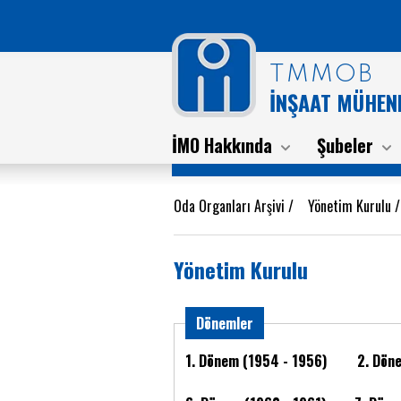
TMMOB
İNŞAAT MÜHEND
İMO Hakkında
Şubeler
Oda Organları Arşivi
/
Yönetim Kurulu
Yönetim Kurulu
Dönemler
1. Dönem (1954 - 1956)
2. Dön