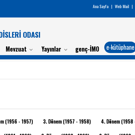
Ana Sayfa
|
Web Mail
|
İSLERİ ODASI
e-kütüphane
Mevzuat
Yayınlar
genç-İMO
/
em (1956 - 1957)
3. Dönem (1957 - 1958)
4. Dönem (1958 