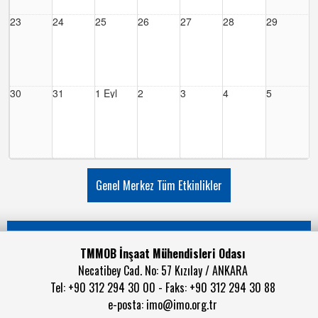
23
24
25
26
27
28
29
30
31
1 Eyl
2
3
4
5
Genel Merkez Tüm Etkinlikler
TMMOB İnşaat Mühendisleri Odası
Necatibey Cad. No: 57 Kızılay / ANKARA
Tel: +90 312 294 30 00 - Faks: +90 312 294 30 88
e-posta:
imo@imo.org.tr