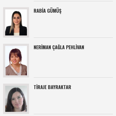
RABİA GÜMÜŞ
NERİMAN ÇAĞLA PEHLİVAN
TİRAJE BAYRAKTAR