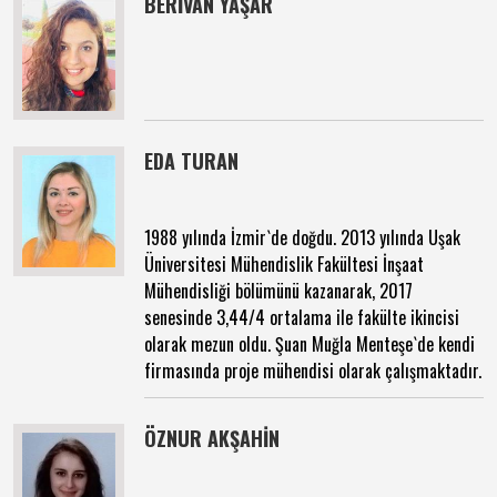
BERİVAN YAŞAR
EDA TURAN
1988 yılında İzmir`de doğdu. 2013 yılında Uşak
Üniversitesi Mühendislik Fakültesi İnşaat
Mühendisliği bölümünü kazanarak, 2017
senesinde 3,44/4 ortalama ile fakülte ikincisi
olarak mezun oldu. Şuan Muğla Menteşe`de kendi
firmasında proje mühendisi olarak çalışmaktadır.
ÖZNUR AKŞAHİN