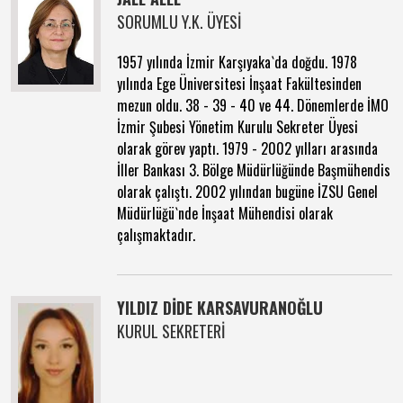
SORUMLU Y.K. ÜYESİ
1957 yılında İzmir Karşıyaka`da doğdu. 1978
yılında Ege Üniversitesi İnşaat Fakültesinden
mezun oldu. 38 - 39 - 40 ve 44. Dönemlerde İMO
İzmir Şubesi Yönetim Kurulu Sekreter Üyesi
olarak görev yaptı. 1979 - 2002 yılları arasında
İller Bankası 3. Bölge Müdürlüğünde Başmühendis
olarak çalıştı. 2002 yılından bugüne İZSU Genel
Müdürlüğü`nde İnşaat Mühendisi olarak
çalışmaktadır.
YILDIZ DİDE KARSAVURANOĞLU
KURUL SEKRETERİ