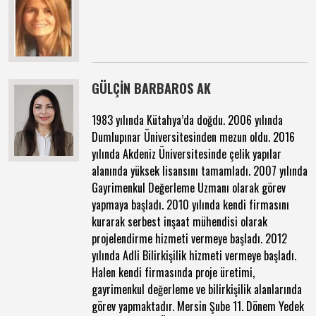
GÜLÇİN BARBAROS AK
1983 yılında Kütahya’da doğdu. 2006 yılında
Dumlupınar Üniversitesinden mezun oldu. 2016
yılında Akdeniz Üniversitesinde çelik yapılar
alanında yüksek lisansını tamamladı. 2007 yılında
Gayrimenkul Değerleme Uzmanı olarak görev
yapmaya başladı. 2010 yılında kendi firmasını
kurarak serbest inşaat mühendisi olarak
projelendirme hizmeti vermeye başladı. 2012
yılında Adli Bilirkişilik hizmeti vermeye başladı.
Halen kendi firmasında proje üretimi,
gayrimenkul değerleme ve bilirkişilik alanlarında
görev yapmaktadır. Mersin Şube 11. Dönem Yedek