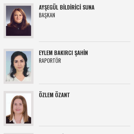
AYŞEGÜL BİLDİRİCİ SUNA
BAŞKAN
EYLEM BAKIRCI ŞAHİN
RAPORTÖR
ÖZLEM ÖZANT