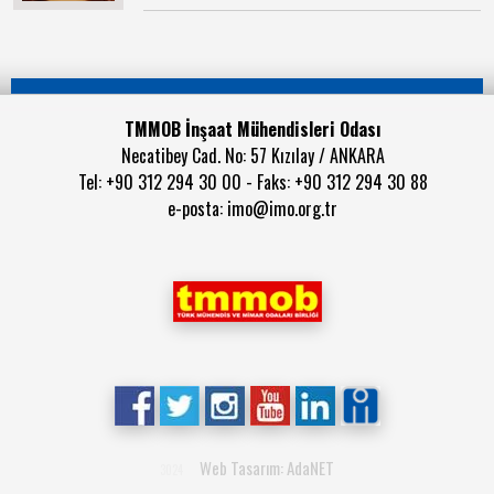
TMMOB İnşaat Mühendisleri Odası
Necatibey Cad. No: 57 Kızılay / ANKARA
Tel: +90 312 294 30 00 - Faks: +90 312 294 30 88
e-posta:
imo@imo.org.tr
Web Tasarım: AdaNET
3024