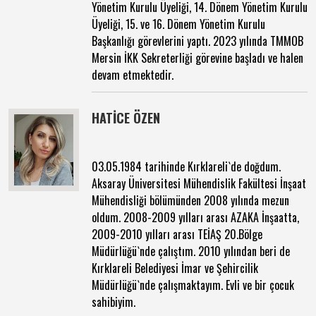
Yönetim Kurulu Üyeliği, 14. Dönem Yönetim Kurulu
Üyeliği, 15. ve 16. Dönem Yönetim Kurulu
Başkanlığı görevlerini yaptı. 2023 yılında TMMOB
Mersin İKK Sekreterliği görevine başladı ve halen
devam etmektedir.
HATİCE ÖZEN
03.05.1984 tarihinde Kırklareli`de doğdum.
Aksaray Üniversitesi Mühendislik Fakültesi İnşaat
Mühendisliği bölümünden 2008 yılında mezun
oldum. 2008-2009 yılları arası AZAKA İnşaatta,
2009-2010 yılları arası TEİAŞ 20.Bölge
Müdürlüğü`nde çalıştım. 2010 yılından beri de
Kırklareli Belediyesi İmar ve Şehircilik
Müdürlüğü`nde çalışmaktayım. Evli ve bir çocuk
sahibiyim.