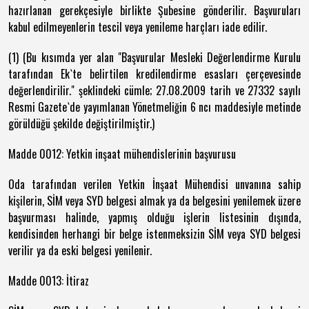
hazırlanan gerekçesiyle birlikte Şubesine gönderilir. Başvuruları
kabul edilmeyenlerin tescil veya yenileme harçları iade edilir.
(1) (Bu kısımda yer alan "Başvurular Mesleki Değerlendirme Kurulu
tarafından Ek`te belirtilen kredilendirme esasları çerçevesinde
değerlendirilir." şeklindeki cümle; 27.08.2009 tarih ve 27332 sayılı
Resmi Gazete`de yayımlanan Yönetmeliğin 6 ncı maddesiyle metinde
görüldüğü şekilde değiştirilmiştir.)
Madde 0012: Yetkin inşaat mühendislerinin başvurusu
Oda tarafından verilen Yetkin İnşaat Mühendisi unvanına sahip
kişilerin, SİM veya SYD belgesi almak ya da belgesini yenilemek üzere
başvurması halinde, yapmış olduğu işlerin listesinin dışında,
kendisinden herhangi bir belge istenmeksizin SİM veya SYD belgesi
verilir ya da eski belgesi yenilenir.
Madde 0013: İtiraz