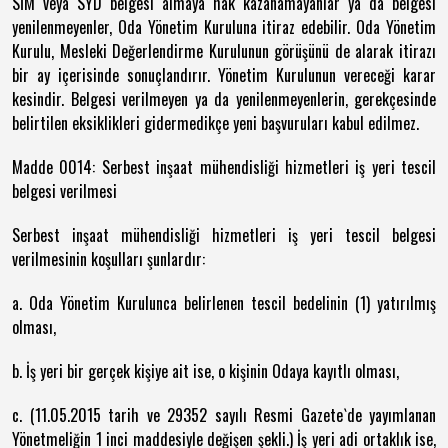
SİM veya SYD belgesi almaya hak kazanamayanlar ya da belgesi
yenilenmeyenler, Oda Yönetim Kuruluna itiraz edebilir. Oda Yönetim
Kurulu, Mesleki Değerlendirme Kurulunun görüşünü de alarak itirazı
bir ay içerisinde sonuçlandırır. Yönetim Kurulunun vereceği karar
kesindir. Belgesi verilmeyen ya da yenilenmeyenlerin, gerekçesinde
belirtilen eksiklikleri gidermedikçe yeni başvuruları kabul edilmez.
Madde 0014: Serbest inşaat mühendisliği hizmetleri iş yeri tescil
belgesi verilmesi
Serbest inşaat mühendisliği hizmetleri iş yeri tescil belgesi
verilmesinin koşulları şunlardır:
a. Oda Yönetim Kurulunca belirlenen tescil bedelinin (1) yatırılmış
olması,
b. İş yeri bir gerçek kişiye ait ise, o kişinin Odaya kayıtlı olması,
c. (11.05.2015 tarih ve 29352 sayılı Resmi Gazete`de yayımlanan
Yönetmeliğin 1 inci maddesiyle değişen şekli.) İş yeri adi ortaklık ise,