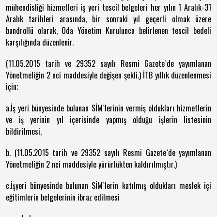
mühendisliği hizmetleri iş yeri tescil belgeleri her yılın 1 Aralık-31
Aralık tarihleri arasında, bir sonraki yıl geçerli olmak üzere
bandrollü olarak, Oda Yönetim Kurulunca belirlenen tescil bedeli
karşılığında düzenlenir.
(11.05.2015 tarih ve 29352 sayılı Resmi Gazete`de yayımlanan
Yönetmeliğin 2 nci maddesiyle değişen şekli.) İTB yıllık düzenlenmesi
için;
a.İş yeri bünyesinde bulunan SİM`lerinin vermiş oldukları hizmetlerin
ve iş yerinin yıl içerisinde yapmış olduğu işlerin listesinin
bildirilmesi,
b. (11.05.2015 tarih ve 29352 sayılı Resmi Gazete`de yayımlanan
Yönetmeliğin 2 nci maddesiyle yürürlükten kaldırılmıştır.)
c.İşyeri bünyesinde bulunan SİM`lerin katılmış oldukları meslek içi
eğitimlerin belgelerinin ibraz edilmesi