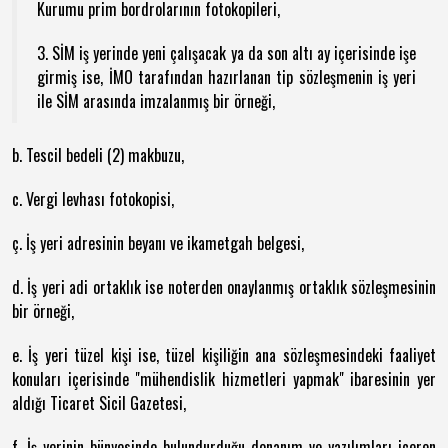
Kurumu prim bordrolarının fotokopileri,
3. SİM iş yerinde yeni çalışacak ya da son altı ay içerisinde işe
girmiş ise, İMO tarafından hazırlanan tip sözleşmenin iş yeri
ile SİM arasında imzalanmış bir örneği,
b. Tescil bedeli (2) makbuzu,
c. Vergi levhası fotokopisi,
ç. İş yeri adresinin beyanı ve ikametgah belgesi,
d. İş yeri adi ortaklık ise noterden onaylanmış ortaklık sözleşmesinin
bir örneği,
e. İş yeri tüzel kişi ise, tüzel kişiliğin ana sözleşmesindeki faaliyet
konuları içerisinde "mühendislik hizmetleri yapmak" ibaresinin yer
aldığı Ticaret Sicil Gazetesi,
f. İş yerinin bünyesinde bulundurduğu donanım ve yazılımları içeren