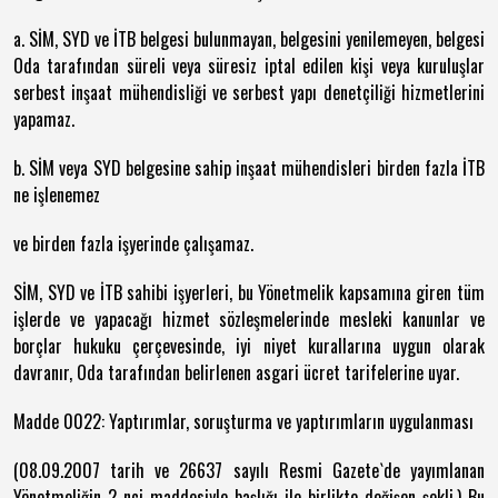
a. SİM, SYD ve İTB belgesi bulunmayan, belgesini yenilemeyen, belgesi
Oda tarafından süreli veya süresiz iptal edilen kişi veya kuruluşlar
serbest inşaat mühendisliği ve serbest yapı denetçiliği hizmetlerini
yapamaz.
b. SİM veya SYD belgesine sahip inşaat mühendisleri birden fazla İTB
ne işlenemez
ve birden fazla işyerinde çalışamaz.
SİM, SYD ve İTB sahibi işyerleri, bu Yönetmelik kapsamına giren tüm
işlerde ve yapacağı hizmet sözleşmelerinde mesleki kanunlar ve
borçlar hukuku çerçevesinde, iyi niyet kurallarına uygun olarak
davranır, Oda tarafından belirlenen asgari ücret tarifelerine uyar.
Madde 0022: Yaptırımlar, soruşturma ve yaptırımların uygulanması
(08.09.2007 tarih ve 26637 sayılı Resmi Gazete`de yayımlanan
Yönetmeliğin 2 nci maddesiyle başlığı ile birlikte değişen şekli.) Bu