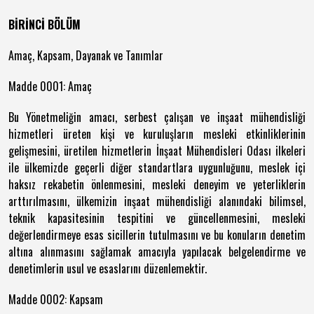
BİRİNCİ BÖLÜM
Amaç, Kapsam, Dayanak ve Tanımlar
Madde 0001: Amaç
Bu Yönetmeliğin amacı, serbest çalışan ve inşaat mühendisliği
hizmetleri üreten kişi ve kuruluşların mesleki etkinliklerinin
gelişmesini, üretilen hizmetlerin İnşaat Mühendisleri Odası ilkeleri
ile ülkemizde geçerli diğer standartlara uygunluğunu, meslek içi
haksız rekabetin önlenmesini, mesleki deneyim ve yeterliklerin
arttırılmasını, ülkemizin inşaat mühendisliği alanındaki bilimsel,
teknik kapasitesinin tespitini ve güncellenmesini, mesleki
değerlendirmeye esas sicillerin tutulmasını ve bu konuların denetim
altına alınmasını sağlamak amacıyla yapılacak belgelendirme ve
denetimlerin usul ve esaslarını düzenlemektir.
Madde 0002: Kapsam