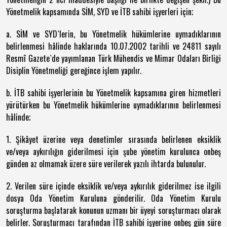
Yönetmelik kapsamında SİM, SYD ve İTB sahibi işyerleri için;
a. SİM ve SYD`lerin, bu Yönetmelik hükümlerine uymadıklarının
belirlenmesi hâlinde haklarında 10.07.2002 tarihli ve 24811 sayılı
Resmî Gazete`de yayımlanan Türk Mühendis ve Mimar Odaları Birliği
Disiplin Yönetmeliği gereğince işlem yapılır.
b. İTB sahibi işyerlerinin bu Yönetmelik kapsamına giren hizmetleri
yürütürken bu Yönetmelik hükümlerine uymadıklarının belirlenmesi
hâlinde;
1. Şikâyet üzerine veya denetimler sırasında belirlenen eksiklik
ve/veya aykırılığın giderilmesi için şube yönetim kurulunca onbeş
günden az olmamak üzere süre verilerek yazılı ihtarda bulunulur.
2. Verilen süre içinde eksiklik ve/veya aykırılık giderilmez ise ilgili
dosya Oda Yönetim Kuruluna gönderilir. Oda Yönetim Kurulu
soruşturma başlatarak konunun uzmanı bir üyeyi soruşturmacı olarak
belirler. Soruşturmacı tarafından İTB sahibi işyerine onbeş gün süre