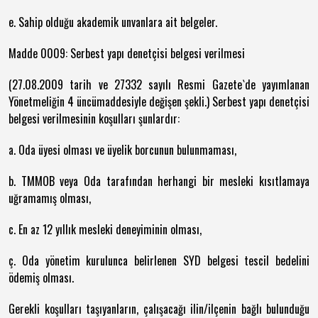
e. Sahip olduğu akademik unvanlara ait belgeler.
Madde 0009: Serbest yapı denetçisi belgesi verilmesi
(27.08.2009 tarih ve 27332 sayılı Resmi Gazete`de yayımlanan
Yönetmeliğin 4 üncümaddesiyle değişen şekli.) Serbest yapı denetçisi
belgesi verilmesinin koşulları şunlardır:
a. Oda üyesi olması ve üyelik borcunun bulunmaması,
b. TMMOB veya Oda tarafından herhangi bir mesleki kısıtlamaya
uğramamış olması,
c. En az 12 yıllık mesleki deneyiminin olması,
ç. Oda yönetim kurulunca belirlenen SYD belgesi tescil bedelini
ödemiş olması.
Gerekli koşulları taşıyanların, çalışacağı ilin/ilçenin bağlı bulunduğu