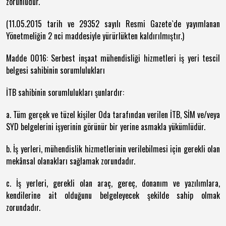
zorunludur.
(11.05.2015 tarih ve 29352 sayılı Resmi Gazete`de yayımlanan
Yönetmeliğin 2 nci maddesiyle yürürlükten kaldırılmıştır.)
Madde 0016: Serbest inşaat mühendisliği hizmetleri iş yeri tescil
belgesi sahibinin sorumlulukları
İTB sahibinin sorumlulukları şunlardır:
a. Tüm gerçek ve tüzel kişiler Oda tarafından verilen İTB, SİM ve/veya
SYD belgelerini işyerinin görünür bir yerine asmakla yükümlüdür.
b. İş yerleri, mühendislik hizmetlerinin verilebilmesi için gerekli olan
mekânsal olanakları sağlamak zorundadır.
c. İş yerleri, gerekli olan araç, gereç, donanım ve yazılımlara,
kendilerine ait olduğunu belgeleyecek şekilde sahip olmak
zorundadır.