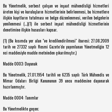
Bu Yönetmelik, serbest çalışan ve inşaat mühendisliği hizmetleri
üreten kişi ve kuruluşların hizmetlerinin belirlenmesi, bu hizmetlere
ilişkin kayıtların tutulması ve belge düzenlenmesi, verilen belgelerin
yenilenmesi (…)(1) ile serbest inşaat mühendisliği hizmetlerinin
denetimine ilişkin hususları kapsar.
(1) (Bu kısımda yer alan "ve kredilendirilmesi" ibaresi; 27.08.2009
tarih ve 27332 sayılı Resmi Gazete`de yayımlanan Yönetmeliğin 12
nci maddesiyle madde metninden çıkarılmıştır.)
Madde 0003: Dayanak
Bu Yönetmelik, 27.01.1954 tarihli ve 6235 sayılı Türk Mühendis ve
Mimar Odaları Birliği Kanununun 39 uncu maddesine dayanarak
hazırlanmıştır.
Madde 0004: Tanımlar
Bu Yönetmelikte geçen;