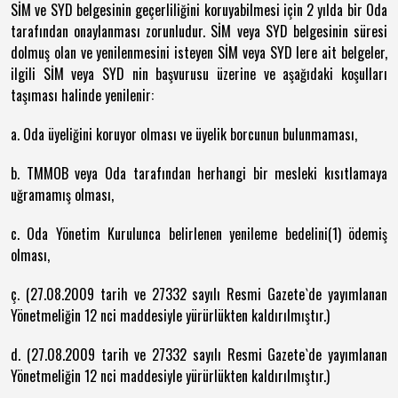
SİM ve SYD belgesinin geçerliliğini koruyabilmesi için 2 yılda bir Oda
tarafından onaylanması zorunludur. SİM veya SYD belgesinin süresi
dolmuş olan ve yenilenmesini isteyen SİM veya SYD lere ait belgeler,
ilgili SİM veya SYD nin başvurusu üzerine ve aşağıdaki koşulları
taşıması halinde yenilenir:
a. Oda üyeliğini koruyor olması ve üyelik borcunun bulunmaması,
b. TMMOB veya Oda tarafından herhangi bir mesleki kısıtlamaya
uğramamış olması,
c. Oda Yönetim Kurulunca belirlenen yenileme bedelini(1) ödemiş
olması,
ç. (27.08.2009 tarih ve 27332 sayılı Resmi Gazete`de yayımlanan
Yönetmeliğin 12 nci maddesiyle yürürlükten kaldırılmıştır.)
d. (27.08.2009 tarih ve 27332 sayılı Resmi Gazete`de yayımlanan
Yönetmeliğin 12 nci maddesiyle yürürlükten kaldırılmıştır.)