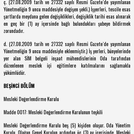
ç. (27.08.2009 tarih ve 27332 sayılı Resmi Gazete`de yayımlanan
Yönetmeliğin 9 uncu maddesiyle değişen şekli.) İşyerleri, tescile esas
şartlarda meydana gelen değişiklikleri, değişiklik tarihi esas alınarak
en geç bir (1) ay içersinde bağlı bulundukları şubeye bildirmek
zorundadır.
d. (27.08.2009 tarih ve 27332 sayılı Resmi Gazete`de yayımlanan
Yönetmeliğin 9 uncu maddesiyle eklenmiştir.) İş yerleri, bünyelerinde
yer alan SİM belgeli inşaat mühendislerinin Oda tarafından
düzenlenen meslek içi eğitimlere katılmalarını sağlamakla
yükümlüdür.
BEŞİNCİ BÖLÜM
Mesleki Değerlendirme Kurulu
Madde 0017: Mesleki Değerlendirme Kurulunun teşkili
Mesleki Değerlendirme Kurulu beş (5) kişiden oluşur. Oda Yönetim
Kurulu, Olağan Genel Kurulun ardından üç (3) ay içerisinde, Mesleki