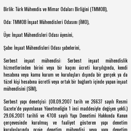
Birlik: Türk Mühendis ve Mimar Odaları Birliğini (TMMOB),
Oda: TMMOB İnşaat Mühendisleri Odasını (İMO),
Üye: İnşaat Mühendisleri Odası üyesini,
Şube: İnşaat Mühendisleri Odası şubelerini,
Serbest inşaat mühendisi: Serbest inşaat mühendislik
hizmetlerinden birini veya bir kaçını ücreti karşılığında, kendi
hesabına veya kamu kurum ve kuruluşları dışında bir gerçek ya da
tüzel kişi hesabına ücretli veya ortak bir bağlantı içinde yapan inşaat
mühendisini (SİM),
Serbest yapı denetçisi: (08.09.2007 tarih ve 26637 sayılı Resmi
Gazete`de yayımlanan Yönetmeliğin 1 inci maddesiyle değişen şekli.)
29.06.2001 tarihli ve 4708 sayılı Yapı Denetimi Hakkında Kanun
çerçevesinde kurulmuş ve faaliyet gösteren yapı denetim
kuruluşlarında proje denetim mühendisi veya yapı denetim