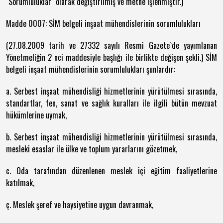
"Sorumluluklar" olarak değiştirilmiş ve metne işlenmiştir.)
Madde 0007: SİM belgeli inşaat mühendislerinin sorumlulukları
(27.08.2009 tarih ve 27332 sayılı Resmi Gazete`de yayımlanan
Yönetmeliğin 2 nci maddesiyle başlığı ile birlikte değişen şekli.) SİM
belgeli inşaat mühendislerinin sorumlulukları şunlardır:
a. Serbest inşaat mühendisliği hizmetlerinin yürütülmesi sırasında,
standartlar, fen, sanat ve sağlık kuralları ile ilgili bütün mevzuat
hükümlerine uymak,
b. Serbest inşaat mühendisliği hizmetlerinin yürütülmesi sırasında,
mesleki esaslar ile ülke ve toplum yararlarını gözetmek,
c. Oda tarafından düzenlenen meslek içi eğitim faaliyetlerine
katılmak,
ç. Meslek şeref ve haysiyetine uygun davranmak,