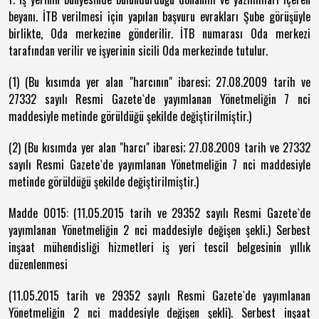
beyanı. İTB verilmesi için yapılan başvuru evrakları Şube görüşüyle
birlikte, Oda merkezine gönderilir. İTB numarası Oda merkezi
tarafından verilir ve işyerinin sicili Oda merkezinde tutulur.
(1) (Bu kısımda yer alan "harcının" ibaresi; 27.08.2009 tarih ve
27332 sayılı Resmi Gazete`de yayımlanan Yönetmeliğin 7 nci
maddesiyle metinde görüldüğü şekilde değiştirilmiştir.)
(2) (Bu kısımda yer alan "harcı" ibaresi; 27.08.2009 tarih ve 27332
sayılı Resmi Gazete`de yayımlanan Yönetmeliğin 7 nci maddesiyle
metinde görüldüğü şekilde değiştirilmiştir.)
Madde 0015: (11.05.2015 tarih ve 29352 sayılı Resmi Gazete`de
yayımlanan Yönetmeliğin 2 nci maddesiyle değişen şekli.) Serbest
inşaat mühendisliği hizmetleri iş yeri tescil belgesinin yıllık
düzenlenmesi
(11.05.2015 tarih ve 29352 sayılı Resmi Gazete`de yayımlanan
Yönetmeliğin 2 nci maddesiyle değişen şekli). Serbest inşaat