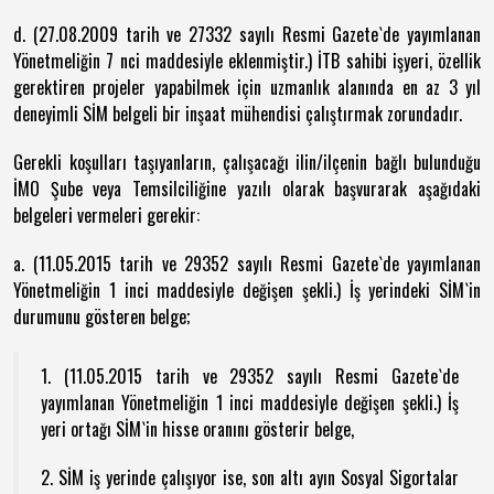
d. (27.08.2009 tarih ve 27332 sayılı Resmi Gazete`de yayımlanan
Yönetmeliğin 7 nci maddesiyle eklenmiştir.) İTB sahibi işyeri, özellik
gerektiren projeler yapabilmek için uzmanlık alanında en az 3 yıl
deneyimli SİM belgeli bir inşaat mühendisi çalıştırmak zorundadır.
Gerekli koşulları taşıyanların, çalışacağı ilin/ilçenin bağlı bulunduğu
İMO Şube veya Temsilciliğine yazılı olarak başvurarak aşağıdaki
belgeleri vermeleri gerekir:
a. (11.05.2015 tarih ve 29352 sayılı Resmi Gazete`de yayımlanan
Yönetmeliğin 1 inci maddesiyle değişen şekli.) İş yerindeki SİM`in
durumunu gösteren belge;
1. (11.05.2015 tarih ve 29352 sayılı Resmi Gazete`de
yayımlanan Yönetmeliğin 1 inci maddesiyle değişen şekli.) İş
yeri ortağı SİM`in hisse oranını gösterir belge,
2. SİM iş yerinde çalışıyor ise, son altı ayın Sosyal Sigortalar