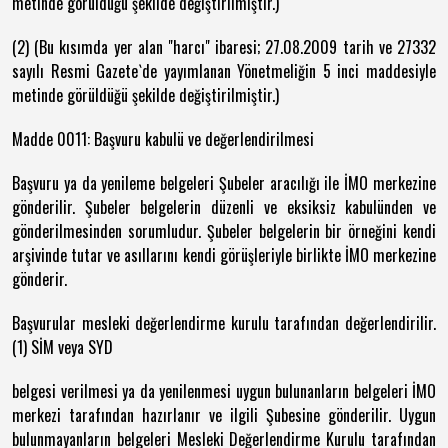
metinde görüldüğü şekilde değiştirilmiştir.)
(2) (Bu kısımda yer alan "harcı" ibaresi; 27.08.2009 tarih ve 27332
sayılı Resmi Gazete`de yayımlanan Yönetmeliğin 5 inci maddesiyle
metinde görüldüğü şekilde değiştirilmiştir.)
Madde 0011: Başvuru kabulü ve değerlendirilmesi
Başvuru ya da yenileme belgeleri Şubeler aracılığı ile İMO merkezine
gönderilir. Şubeler belgelerin düzenli ve eksiksiz kabulünden ve
gönderilmesinden sorumludur. Şubeler belgelerin bir örneğini kendi
arşivinde tutar ve asıllarını kendi görüşleriyle birlikte İMO merkezine
gönderir.
Başvurular mesleki değerlendirme kurulu tarafından değerlendirilir.
(1) SİM veya SYD
belgesi verilmesi ya da yenilenmesi uygun bulunanların belgeleri İMO
merkezi tarafından hazırlanır ve ilgili Şubesine gönderilir. Uygun
bulunmayanların belgeleri Mesleki Değerlendirme Kurulu tarafından