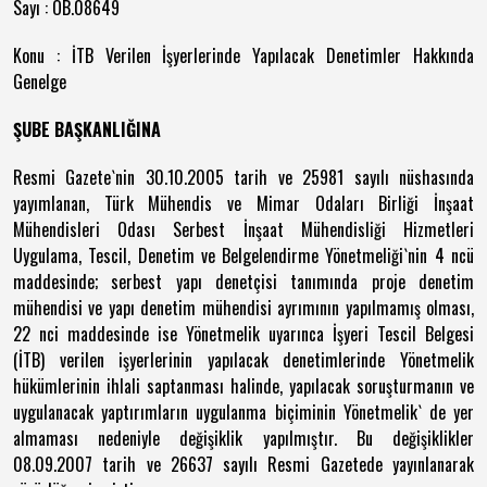
Sayı : OB.08649
Konu : İTB Verilen İşyerlerinde Yapılacak Denetimler Hakkında
Genelge
ŞUBE BAŞKANLIĞINA
Resmi Gazete`nin 30.10.2005 tarih ve 25981 sayılı nüshasında
yayımlanan, Türk Mühendis ve Mimar Odaları Birliği İnşaat
Mühendisleri Odası Serbest İnşaat Mühendisliği Hizmetleri
Uygulama, Tescil, Denetim ve Belgelendirme Yönetmeliği`nin 4 ncü
maddesinde; serbest yapı denetçisi tanımında proje denetim
mühendisi ve yapı denetim mühendisi ayrımının yapılmamış olması,
22 nci maddesinde ise Yönetmelik uyarınca İşyeri Tescil Belgesi
(İTB) verilen işyerlerinin yapılacak denetimlerinde Yönetmelik
hükümlerinin ihlali saptanması halinde, yapılacak soruşturmanın ve
uygulanacak yaptırımların uygulanma biçiminin Yönetmelik` de yer
almaması nedeniyle değişiklik yapılmıştır. Bu değişiklikler
08.09.2007 tarih ve 26637 sayılı Resmi Gazetede yayınlanarak