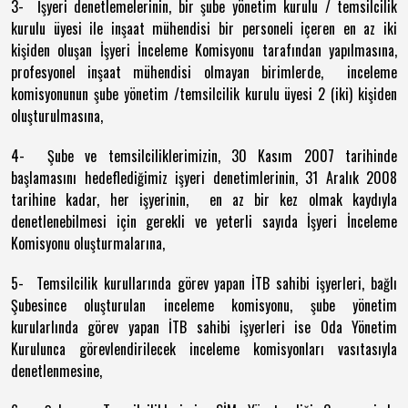
3- İşyeri denetlemelerinin, bir şube yönetim kurulu / temsilcilik
kurulu üyesi ile inşaat mühendisi bir personeli içeren en az iki
kişiden oluşan İşyeri İnceleme Komisyonu tarafından yapılmasına,
profesyonel inşaat mühendisi olmayan birimlerde, inceleme
komisyonunun şube yönetim /temsilcilik kurulu üyesi 2 (iki) kişiden
oluşturulmasına,
4- Şube ve temsilciliklerimizin, 30 Kasım 2007 tarihinde
başlamasını hedeflediğimiz işyeri denetimlerinin, 31 Aralık 2008
tarihine kadar, her işyerinin, en az bir kez olmak kaydıyla
denetlenebilmesi için gerekli ve yeterli sayıda İşyeri İnceleme
Komisyonu oluşturmalarına,
5- Temsilcilik kurullarında görev yapan İTB sahibi işyerleri, bağlı
Şubesince oluşturulan inceleme komisyonu, şube yönetim
kurularlında görev yapan İTB sahibi işyerleri ise Oda Yönetim
Kurulunca görevlendirilecek inceleme komisyonları vasıtasıyla
denetlenmesine,