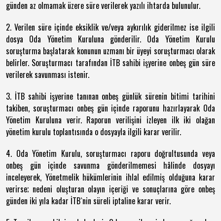
günden az olmamak üzere süre verilerek yazılı ihtarda bulunulur.
2. Verilen süre içinde eksiklik ve/veya aykırılık giderilmez ise ilgili
dosya Oda Yönetim Kuruluna gönderilir. Oda Yönetim Kurulu
soruşturma başlatarak konunun uzmanı bir üyeyi soruşturmacı olarak
belirler. Soruşturmacı tarafından İTB sahibi işyerine onbeş gün süre
verilerek savunması istenir.
3. İTB sahibi işyerine tanınan onbeş günlük sürenin bitimi tarihini
takiben, soruşturmacı onbeş gün içinde raporunu hazırlayarak Oda
Yönetim Kuruluna verir. Raporun verilişini izleyen ilk iki olağan
yönetim kurulu toplantısında o dosyayla ilgili karar verilir.
4. Oda Yönetim Kurulu, soruşturmacı raporu doğrultusunda veya
onbeş gün içinde savunma gönderilmemesi hâlinde dosyayı
inceleyerek, Yönetmelik hükümlerinin ihlal edilmiş olduğuna karar
verirse; nedeni oluşturan olayın içeriği ve sonuçlarına göre onbeş
günden iki yıla kadar İTB`nin süreli iptaline karar verir.