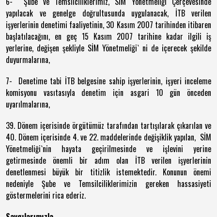
6- Şube ve Temsilciliklerimiz, SİM Yönetmeliği Çerçevesinde
yapılacak ve genelge doğrultusunda uygulanacak, İTB verilen
işyerlerinin denetimi faaliyetinin, 30 Kasım 2007 tarihinden itibaren
başlatılacağını, en geç 15 Kasım 2007 tarihine kadar ilgili iş
yerlerine, değişen şekliyle SİM Yönetmeliği` ni de içerecek şekilde
duyurmalarına,
7- Denetime tabi İTB belgesine sahip işyerlerinin, işyeri inceleme
komisyonu vasıtasıyla denetim için asgari 10 gün önceden
uyarılmalarına,
39. Dönem içerisinde örgütümüz tarafından tartışılarak çıkarılan ve
40. Dönem içerisinde 4. ve 22. maddelerinde değişiklik yapılan, SİM
Yönetmeliği`nin hayata geçirilmesinde ve işlevini yerine
getirmesinde önemli bir adım olan İTB verilen işyerlerinin
denetlenmesi büyük bir titizlik istemektedir. Konunun önemi
nedeniyle Şube ve Temsilciliklerimizin gereken hassasiyeti
göstermelerini rica ederiz.
Saygılarımızla,