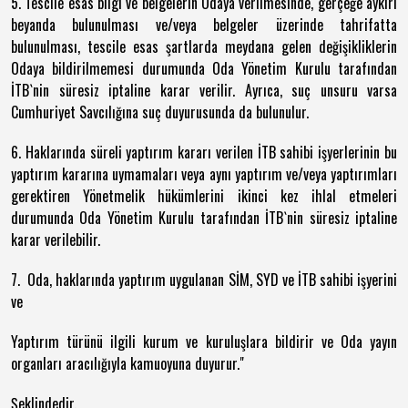
5. Tescile esas bilgi ve belgelerin Odaya verilmesinde, gerçeğe aykırı
beyanda bulunulması ve/veya belgeler üzerinde tahrifatta
bulunulması, tescile esas şartlarda meydana gelen değişikliklerin
Odaya bildirilmemesi durumunda Oda Yönetim Kurulu tarafından
İTB`nin süresiz iptaline karar verilir. Ayrıca, suç unsuru varsa
Cumhuriyet Savcılığına suç duyurusunda da bulunulur.
6. Haklarında süreli yaptırım kararı verilen İTB sahibi işyerlerinin bu
yaptırım kararına uymamaları veya aynı yaptırım ve/veya yaptırımları
gerektiren Yönetmelik hükümlerini ikinci kez ihlal etmeleri
durumunda Oda Yönetim Kurulu tarafından İTB`nin süresiz iptaline
karar verilebilir.
7. Oda, haklarında yaptırım uygulanan SİM, SYD ve İTB sahibi işyerini
ve
Yaptırım türünü ilgili kurum ve kuruluşlara bildirir ve Oda yayın
organları aracılığıyla kamuoyuna duyurur."
Şeklindedir.