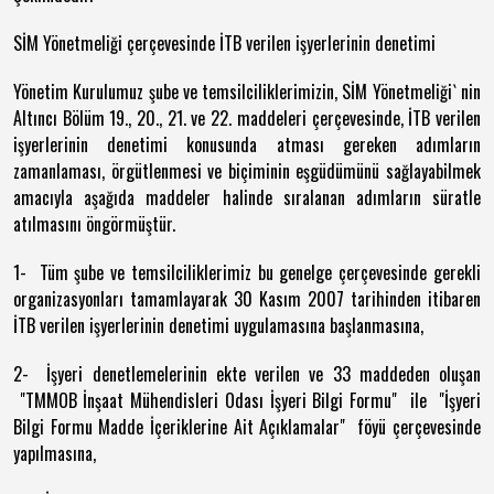
SİM Yönetmeliği çerçevesinde İTB verilen işyerlerinin denetimi
Yönetim Kurulumuz şube ve temsilciliklerimizin, SİM Yönetmeliği` nin
Altıncı Bölüm 19., 20., 21. ve 22. maddeleri çerçevesinde, İTB verilen
işyerlerinin denetimi konusunda atması gereken adımların
zamanlaması, örgütlenmesi ve biçiminin eşgüdümünü sağlayabilmek
amacıyla aşağıda maddeler halinde sıralanan adımların süratle
atılmasını öngörmüştür.
1- Tüm şube ve temsilciliklerimiz bu genelge çerçevesinde gerekli
organizasyonları tamamlayarak 30 Kasım 2007 tarihinden itibaren
İTB verilen işyerlerinin denetimi uygulamasına başlanmasına,
2- İşyeri denetlemelerinin ekte verilen ve 33 maddeden oluşan
"TMMOB İnşaat Mühendisleri Odası İşyeri Bilgi Formu" ile "İşyeri
Bilgi Formu Madde İçeriklerine Ait Açıklamalar" föyü çerçevesinde
yapılmasına,