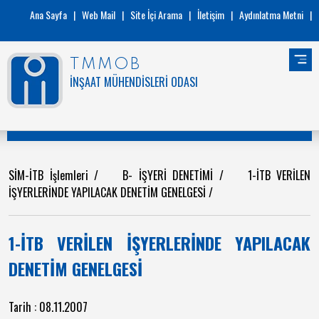
Ana Sayfa
|
Web Mail
|
Site İçi Arama
|
İletişim
|
Aydınlatma Metni
|
TMMOB
İNŞAAT MÜHENDİSLERİ ODASI
SİM-İTB İşlemleri
/
B- İŞYERİ DENETİMİ
/
1-İTB VERİLEN
İŞYERLERİNDE YAPILACAK DENETİM GENELGESİ
/
1-İTB VERİLEN İŞYERLERİNDE YAPILACAK
DENETİM GENELGESİ
Tarih : 08.11.2007