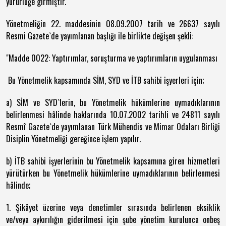
yürürlüğe girmiştir.
Yönetmeliğin 22. maddesinin 08.09.2007 tarih ve 26637 sayılı
Resmi Gazete`de yayımlanan başlığı ile birlikte değişen şekli:
"Madde 0022: Yaptırımlar, soruşturma ve yaptırımların uygulanması
Bu Yönetmelik kapsamında SİM, SYD ve İTB sahibi işyerleri için;
a) SİM ve SYD`lerin, bu Yönetmelik hükümlerine uymadıklarının
belirlenmesi hâlinde haklarında 10.07.2002 tarihli ve 24811 sayılı
Resmî Gazete`de yayımlanan Türk Mühendis ve Mimar Odaları Birliği
Disiplin Yönetmeliği gereğince işlem yapılır.
b) İTB sahibi işyerlerinin bu Yönetmelik kapsamına giren hizmetleri
yürütürken bu Yönetmelik hükümlerine uymadıklarının belirlenmesi
hâlinde;
1. Şikâyet üzerine veya denetimler sırasında belirlenen eksiklik
ve/veya aykırılığın giderilmesi için şube yönetim kurulunca onbeş