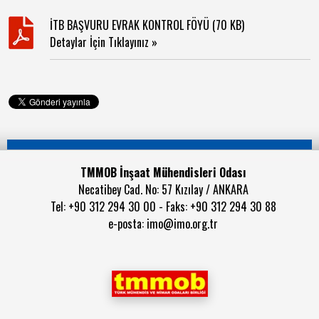
İTB BAŞVURU EVRAK KONTROL FÖYÜ (70 KB)
Detaylar İçin Tıklayınız »
TMMOB İnşaat Mühendisleri Odası
Necatibey Cad. No: 57 Kızılay / ANKARA
Tel: +90 312 294 30 00 - Faks: +90 312 294 30 88
e-posta:
imo@imo.org.tr