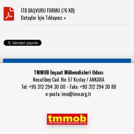
İTB BAŞVURU FORMU (76 KB)
Detaylar İçin Tıklayınız »
TMMOB İnşaat Mühendisleri Odası
Necatibey Cad. No: 57 Kızılay / ANKARA
Tel: +90 312 294 30 00 - Faks: +90 312 294 30 88
e-posta:
imo@imo.org.tr