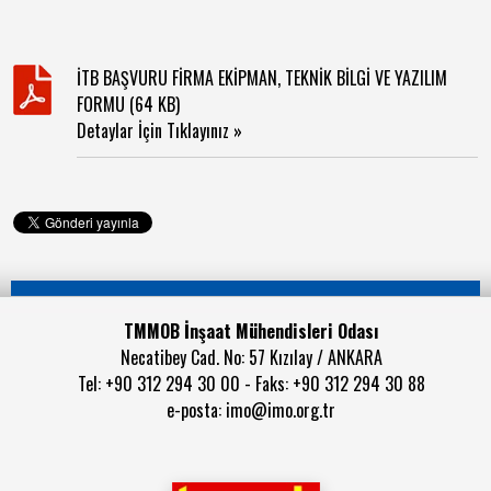
İTB BAŞVURU FİRMA EKİPMAN, TEKNİK BİLGİ VE YAZILIM
FORMU (64 KB)
Detaylar İçin Tıklayınız »
TMMOB İnşaat Mühendisleri Odası
Necatibey Cad. No: 57 Kızılay / ANKARA
Tel: +90 312 294 30 00 - Faks: +90 312 294 30 88
e-posta:
imo@imo.org.tr