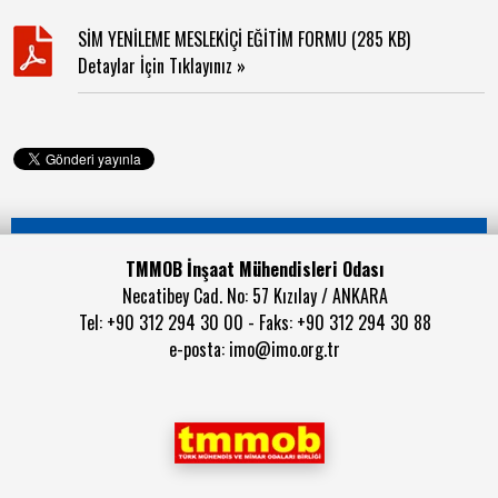
SİM YENİLEME MESLEKİÇİ EĞİTİM FORMU (285 KB)
Detaylar İçin Tıklayınız »
TMMOB İnşaat Mühendisleri Odası
Necatibey Cad. No: 57 Kızılay / ANKARA
Tel: +90 312 294 30 00 - Faks: +90 312 294 30 88
e-posta:
imo@imo.org.tr