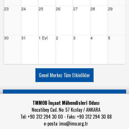
23
24
25
26
27
28
29
30
31
1 Eyl
2
3
4
5
Genel Merkez Tüm Etkinlikler
TMMOB İnşaat Mühendisleri Odası
Necatibey Cad. No: 57 Kızılay / ANKARA
Tel: +90 312 294 30 00 - Faks: +90 312 294 30 88
e-posta:
imo@imo.org.tr