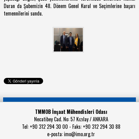
Duran da Şubemizin 48. Dönem Genel Kurul ve Seçimlerine başarı
temennilerini sundu.
TMMOB İnşaat Mühendisleri Odası
Necatibey Cad. No: 57 Kızılay / ANKARA
Tel: +90 312 294 30 00 - Faks: +90 312 294 30 88
e-posta:
imo@imo.org.tr