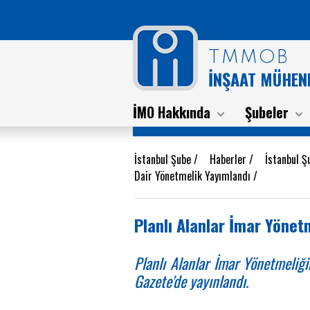
TMMOB
İNŞAAT MÜHEND
İMO Hakkında
Şubeler
İstanbul Şube
/
Haberler
/
İstanbul Ş
Dair Yönetmelik Yayımlandı
/
Planlı Alanlar İmar Yönet
Planlı Alanlar İmar Yönetmeliğ
Gazete'de yayınlandı.