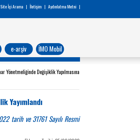
Site İçi Arama
|
İletişim
|
Aydınlatma Metni
|
e-arşiv
İMO Mobil
İmar Yönetmeliğinde Değişiklik Yapılmasına
lik Yayımlandı
022 tarih ve 31761 Sayılı Resmi