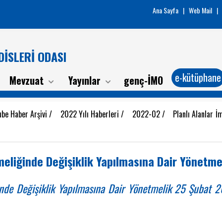
Ana Sayfa
|
Web Mail
|
İSLERİ ODASI
e-kütüphane
Mevzuat
Yayınlar
genç-İMO
ube Haber Arşivi
/
2022 Yılı Haberleri
/
2022-02
/
Planlı Alanlar 
meliğinde Değişiklik Yapılmasına Dair Yönetme
inde Değişiklik Yapılmasına Dair Yönetmelik 25 Şubat 2