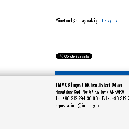
Yönetmeliğe ulaşmak için
tıklayınız
TMMOB İnşaat Mühendisleri Odası
Necatibey Cad. No: 57 Kızılay / ANKARA
Tel: +90 312 294 30 00 - Faks: +90 312
e-posta:
imo@imo.org.tr