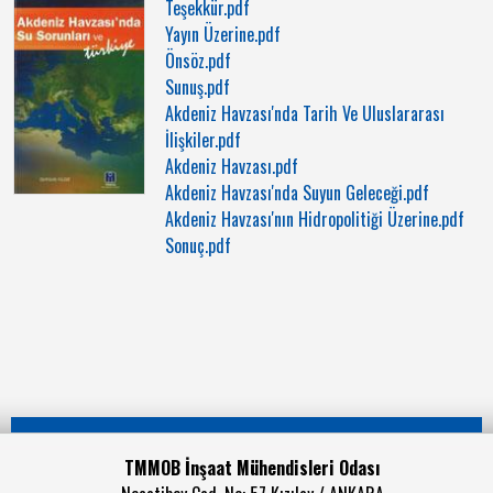
Teşekkür.pdf
Yayın Üzerine.pdf
Önsöz.pdf
Sunuş.pdf
Akdeniz Havzası'nda Tarih Ve Uluslararası
İlişkiler.pdf
Akdeniz Havzası.pdf
Akdeniz Havzası'nda Suyun Geleceği.pdf
Akdeniz Havzası'nın Hidropolitiği Üzerine.pdf
Sonuç.pdf
TMMOB İnşaat Mühendisleri Odası