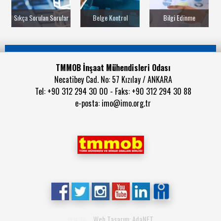
Sıkça Sorulan Sorular
Belge Kontrol
Bilgi Edinme
TMMOB İnşaat Mühendisleri Odası
Necatibey Cad. No: 57 Kızılay / ANKARA
Tel: +90 312 294 30 00 - Faks: +90 312 294 30 88
e-posta:
imo@imo.org.tr
Web Tasarım: AdaNET
1934270