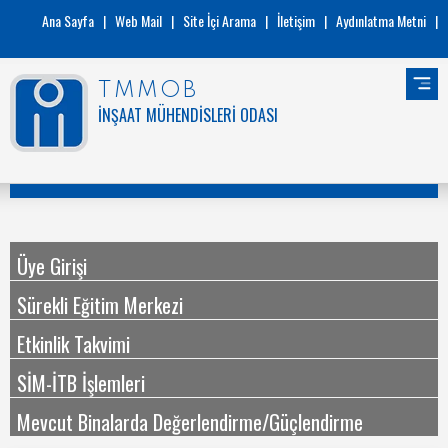
Ana Sayfa
|
Web Mail
|
Site İçi Arama
|
İletişim
|
Aydınlatma Metni
|
TMMOB
İNŞAAT MÜHENDİSLERİ ODASI
Üye Girişi
Sürekli Eğitim Merkezi
Etkinlik Takvimi
SİM-İTB İşlemleri
Mevcut Binalarda Değerlendirme/Güçlendirme