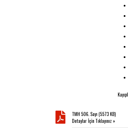
Kayıp
TMH 506. Sayı (5573 KB)
Detaylar İçin Tıklayınız »