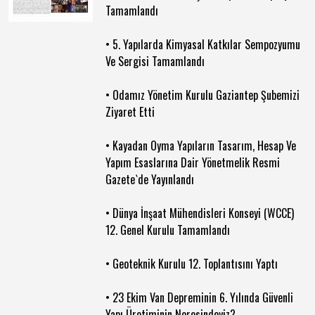
Tamamlandı
• 5. Yapılarda Kimyasal Katkılar Sempozyumu
Ve Sergisi Tamamlandı
• Odamız Yönetim Kurulu Gaziantep Şubemizi
Ziyaret Etti
• Kayadan Oyma Yapıların Tasarım, Hesap Ve
Yapım Esaslarına Dair Yönetmelik Resmi
Gazete`de Yayınlandı
• Dünya İnşaat Mühendisleri Konseyi (WCCE)
12. Genel Kurulu Tamamlandı
• Geoteknik Kurulu 12. Toplantısını Yaptı
• 23 Ekim Van Depreminin 6. Yılında Güvenli
Yapı Üretiminin Neresindeyiz?