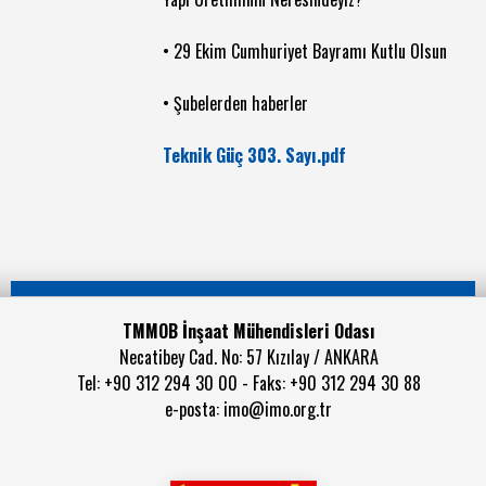
• 29 Ekim Cumhuriyet Bayramı Kutlu Olsun
• Şubelerden haberler
Teknik Güç 303. Sayı.pdf
TMMOB İnşaat Mühendisleri Odası
Necatibey Cad. No: 57 Kızılay / ANKARA
Tel: +90 312 294 30 00 - Faks: +90 312 294 30 88
e-posta:
imo@imo.org.tr